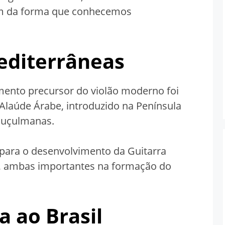
am da forma que conhecemos
editerrâneas
mento precursor do violão moderno foi
Alaúde Árabe, introduzido na Península
muçulmanas.
 para o desenvolvimento da Guitarra
a, ambas importantes na formação do
a ao Brasil