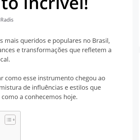
o Incrível!
 Radis
 mais queridos e populares no Brasil,
ances e transformações que refletem a
cal.
ar como esse instrumento chegou ao
mistura de influências e estilos que
a como a conhecemos hoje.