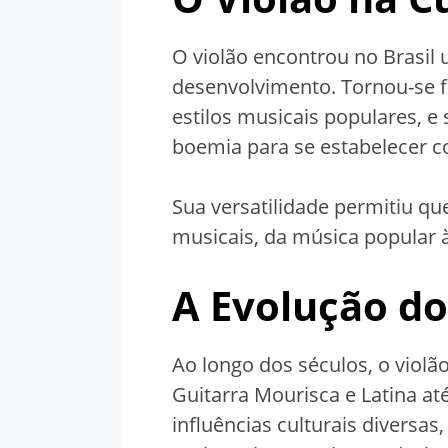
O violão encontrou no Brasil u
desenvolvimento. Tornou-se 
estilos musicais populares, e
boemia para se estabelecer 
Sua versatilidade permitiu q
musicais, da música popular à
A Evolução d
Ao longo dos séculos, o violã
Guitarra Mourisca e Latina at
influências culturais diversa