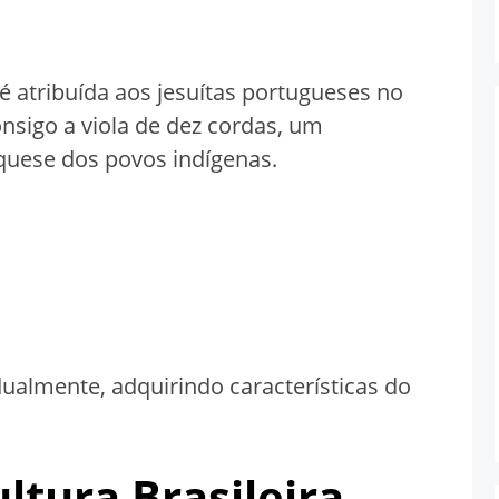
 é atribuída aos jesuítas portugueses no
onsigo a viola de dez cordas, um
equese dos povos indígenas.
ualmente, adquirindo características do
ltura Brasileira