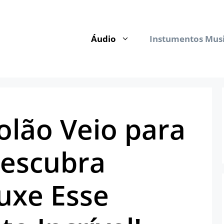
Áudio
Instumentos Musi
olão Veio para
Descubra
uxe Esse