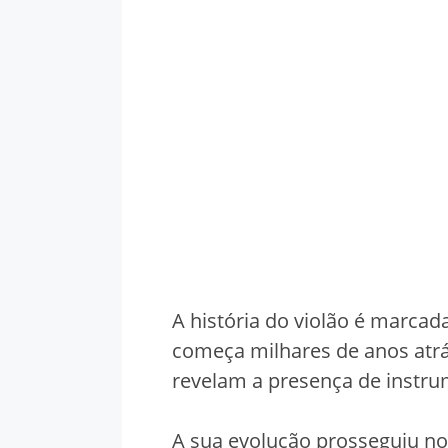
A história do violão é marcad
começa milhares de anos atrá
revelam a presença de instru
A sua evolução prosseguiu no