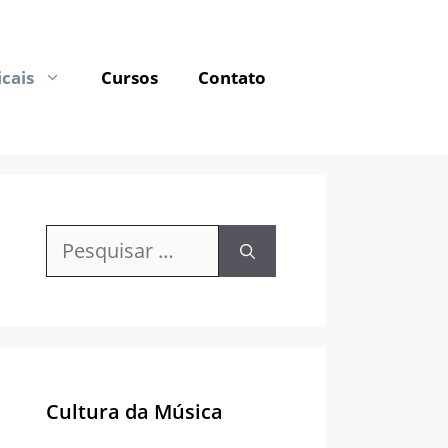
cais
Cursos
Contato
Pesquisar
por:
Cultura da Música