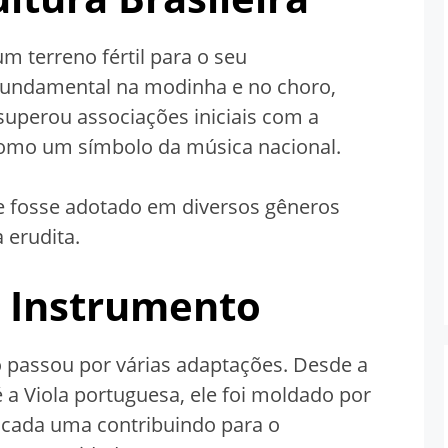
m terreno fértil para o seu
fundamental na modinha e no choro,
 superou associações iniciais com a
como um símbolo da música nacional.
ue fosse adotado em diversos gêneros
 erudita.
o Instrumento
o passou por várias adaptações. Desde a
é a Viola portuguesa, ele foi moldado por
s, cada uma contribuindo para o