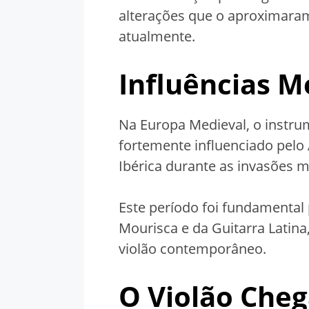
alterações que o aproximar
atualmente.
Influências M
Na Europa Medieval, o instru
fortemente influenciado pelo 
Ibérica durante as invasões 
Este período foi fundamental
Mourisca e da Guitarra Latin
violão contemporâneo.
O Violão Cheg