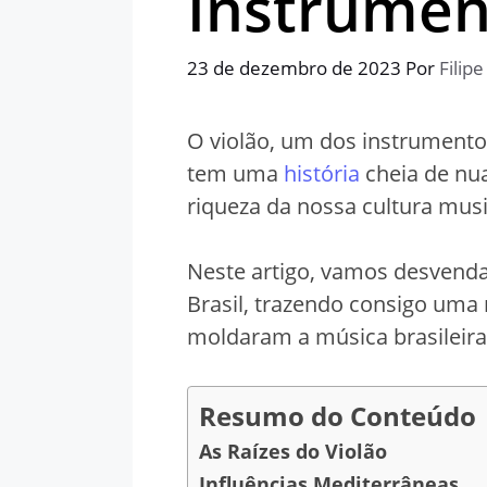
Instrument
23 de dezembro de 2023
Por
Filipe
O violão, um dos instrumentos
tem uma
história
cheia de nu
riqueza da nossa cultura musi
Neste artigo, vamos desvend
Brasil, trazendo consigo uma 
moldaram a música brasileir
Resumo do Conteúdo
As Raízes do Violão
Influências Mediterrâneas