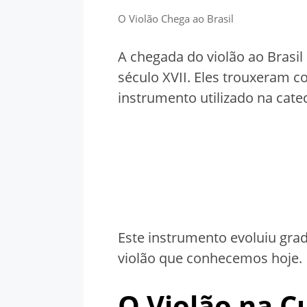
O Violão Chega ao Brasil
A chegada do violão ao Brasil
século XVII. Eles trouxeram c
instrumento utilizado na cat
Este instrumento evoluiu grad
violão que conhecemos hoje.
O Violão na Cu