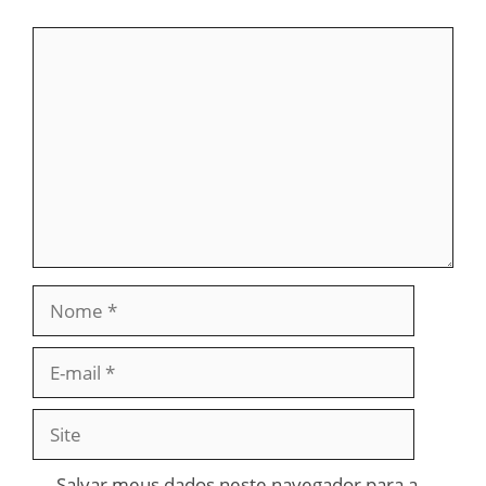
Comentário
Nome
E-
mail
Site
Salvar meus dados neste navegador para a