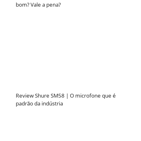
bom? Vale a pena?
Review Shure SM58 | O microfone que é
padrão da indústria