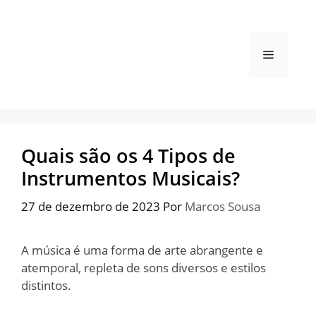
Pular
para
o
Menu
conteúdo
Quais são os 4 Tipos de
Instrumentos Musicais?
27 de dezembro de 2023
Por
Marcos Sousa
A música é uma forma de arte abrangente e
atemporal, repleta de sons diversos e estilos
distintos.