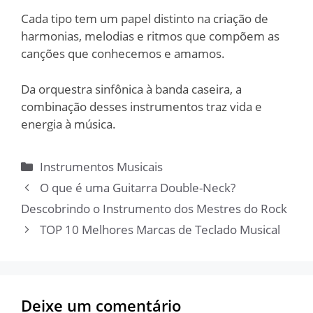
Cada tipo tem um papel distinto na criação de
harmonias, melodias e ritmos que compõem as
canções que conhecemos e amamos.
Da orquestra sinfônica à banda caseira, a
combinação desses instrumentos traz vida e
energia à música.
Categorias
Instrumentos Musicais
O que é uma Guitarra Double-Neck?
Descobrindo o Instrumento dos Mestres do Rock
TOP 10 Melhores Marcas de Teclado Musical
Deixe um comentário