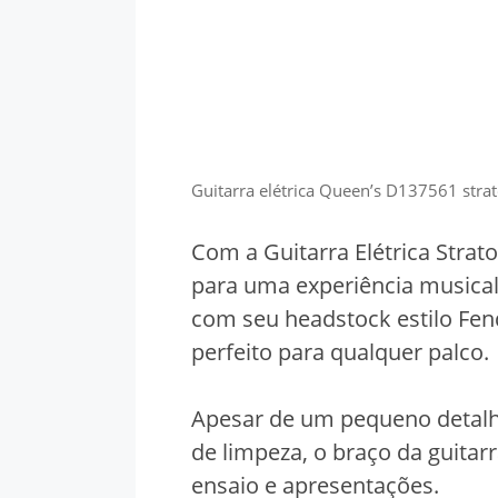
Guitarra elétrica Queen’s D137561 strat
Com a Guitarra Elétrica Strat
para uma experiência musical
com seu headstock estilo Fe
perfeito para qualquer palco.
Apesar de um pequeno detalhe
de limpeza, o braço da guitar
ensaio e apresentações.