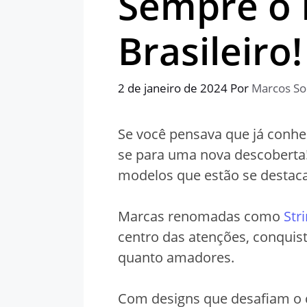
Sempre o
Brasileiro!
2 de janeiro de 2024
Por
Marcos So
Se você pensava que já conhec
se para uma nova descoberta!
modelos que estão se destac
Marcas renomadas como
Str
centro das atenções, conquis
quanto amadores.
Com designs que desafiam o c