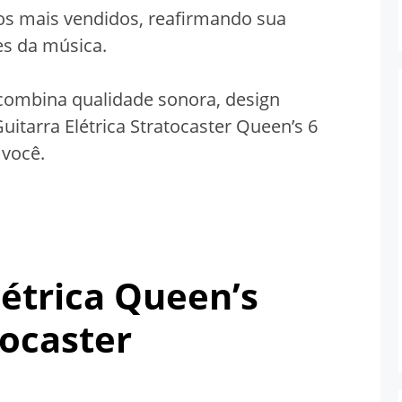
 dos mais vendidos, reafirmando sua
es da música.
combina qualidade sonora, design
Guitarra Elétrica Stratocaster Queen’s 6
 você.
létrica Queen’s
ocaster