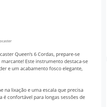
ocaster
ocaster Queen’s 6 Cordas, prepare-se
 marcante! Este instrumento destaca-se
nder e um acabamento fosco elegante,
 na lixação e uma escala que precisa
ra é confortável para longas sessões de