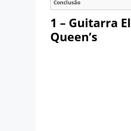
Conclusão
1 – Guitarra E
Queen’s