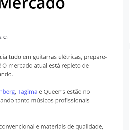
 Mercado
usa
ia tudo em guitarras elétricas, prepare-
 O mercado atual está repleto de
ando.
inberg
,
Tagima
e Queen’s estão no
tando tanto músicos profissionais
onvencional e materiais de qualidade,