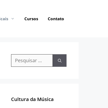
cais
Cursos
Contato
Pesquisar
por:
Cultura da Música