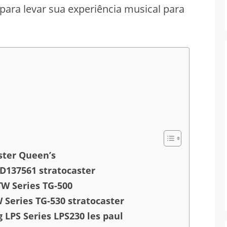
 para levar sua experiência musical para
aster Queen’s
 D137561 stratocaster
TW Series TG-500
 Series TG-530 stratocaster
g LPS Series LPS230 les paul