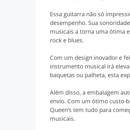
Essa guitarra não só impres
desempenho. Sua sonoridade a
musicais a torna uma ótima 
rock e blues.
Com um design inovador e feit
instrumento musical irá eleva
baquetas ou palheta, esta expe
Além disso, a embalagem auto
envio. Com um ótimo custo-ben
Queen’s tem tudo para começ
musicais.