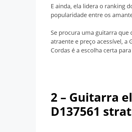
E ainda, ela lidera o ranking
popularidade entre os amant
Se procura uma guitarra que 
atraente e preço acessível, a 
Cordas é a escolha certa para
2 – Guitarra e
D137561 strat