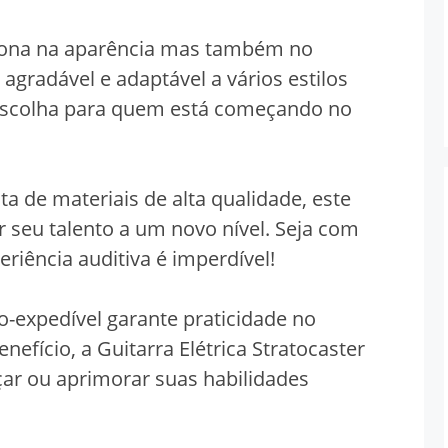
siona na aparência mas também no
gradável e adaptável a vários estilos
escolha para quem está começando no
a de materiais de alta qualidade, este
r seu talento a um novo nível. Seja com
riência auditiva é imperdível!
-expedível garante praticidade no
efício, a Guitarra Elétrica Stratocaster
ar ou aprimorar suas habilidades