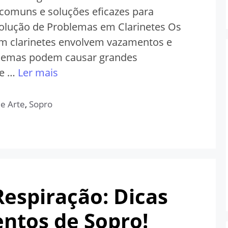
comuns e soluções eficazes para
e Solução de Problemas em Clarinetes Os
m clarinetes envolvem vazamentos e
blemas podem causar grandes
te …
Ler mais
 e Arte
,
Sopro
espiração: Dicas
ntos de Sopro!