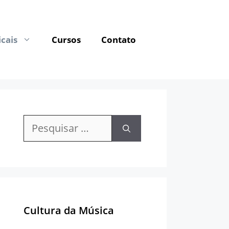
cais
Cursos
Contato
Pesquisar
por:
Cultura da Música