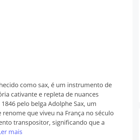
hecido como sax, é um instrumento de
ria cativante e repleta de nuances
 1846 pelo belga Adolphe Sax, um
e renome que viveu na França no século
nto transpositor, significando que a
Ler mais