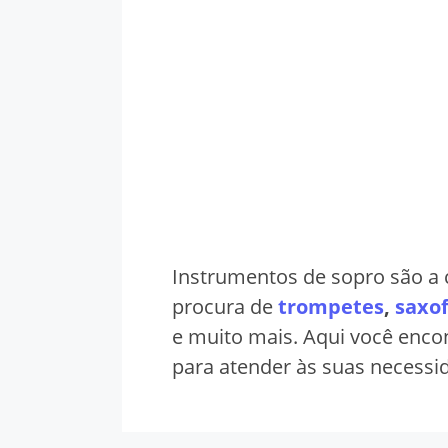
Instrumentos de sopro são a 
procura de
trompetes
,
saxo
e muito mais. Aqui você enc
para atender às suas necessi