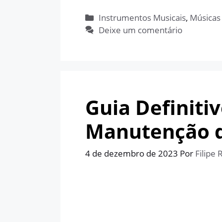
Categorias
Instrumentos Musicais
,
Músicas
Deixe um comentário
Guia Definiti
Manutenção d
4 de dezembro de 2023
Por
Filipe 