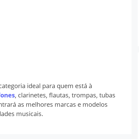
categoria ideal para quem está à
fones
, clarinetes, flautas, trompas, tubas
ontrará as melhores marcas e modelos
dades musicais.