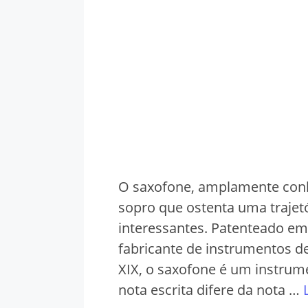
O saxofone, amplamente con
sopro que ostenta uma trajetó
interessantes. Patenteado em
fabricante de instrumentos d
XIX, o saxofone é um instrume
nota escrita difere da nota …