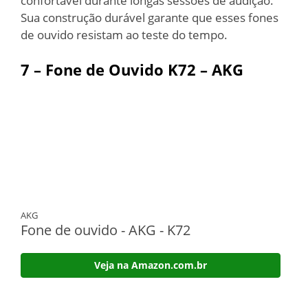
confortável durante longas sessões de audição.
Sua construção durável garante que esses fones
de ouvido resistam ao teste do tempo.
7 – Fone de Ouvido K72 – AKG
AKG
Fone de ouvido - AKG - K72
Veja na Amazon.com.br