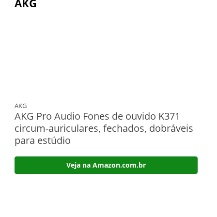
AKG
AKG
AKG Pro Audio Fones de ouvido K371
circum-auriculares, fechados, dobráveis
para estúdio
Veja na Amazon.com.br