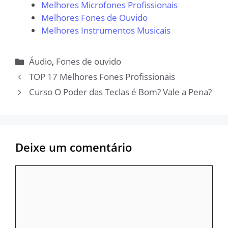
Melhores Microfones Profissionais
Melhores Fones de Ouvido
Melhores Instrumentos Musicais
Categorias
Áudio
,
Fones de ouvido
TOP 17 Melhores Fones Profissionais
Curso O Poder das Teclas é Bom? Vale a Pena?
Deixe um comentário
Comentário