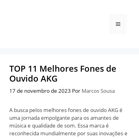
Pular
para
o
Menu
conteúdo
TOP 11 Melhores Fones de
Ouvido AKG
17 de novembro de 2023
Por
Marcos Sousa
A busca pelos melhores fones de ouvido AKG é
uma jornada empolgante para os amantes de
música e qualidade de som. Essa marca é
reconhecida mundialmente por suas inovações e