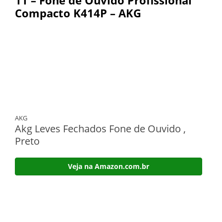
11 – Fone de Ouvido Profissional
Compacto K414P – AKG
AKG
Akg Leves Fechados Fone de Ouvido ,
Preto
Veja na Amazon.com.br