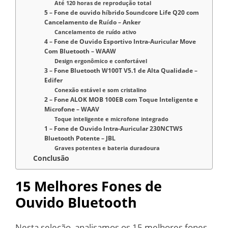
Até 120 horas de reprodução total
5 – Fone de ouvido híbrido Soundcore Life Q20 com
Cancelamento de Ruído – Anker
Cancelamento de ruído ativo
4 – Fone de Ouvido Esportivo Intra-Auricular Move
Com Bluetooth – WAAW
Design ergonômico e confortável
3 – Fone Bluetooth W100T V5.1 de Alta Qualidade –
Edifer
Conexão estável e som cristalino
2 – Fone ALOK MOB 100EB com Toque Inteligente e
Microfone – WAAV
Toque inteligente e microfone integrado
1 – Fone de Ouvido Intra-Auricular 230NCTWS
Bluetooth Potente – JBL
Graves potentes e bateria duradoura
Conclusão
15 Melhores Fones de
Ouvido Bluetooth
Nesta seleção, analisamos os 15 melhores fones