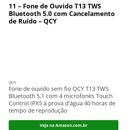
11 – Fone de Ouvido T13 TWS
Bluetooth 5.0 com Cancelamento
de Ruído – QCY
QCY
Fone de ouvido sem fio QCY T13 TWS
Bluetooth 5.1 com 4 microfones Touch
Control IPX5 à prova d'água 40 horas de
tempo de reprodução
Veja na Amazon.com.br