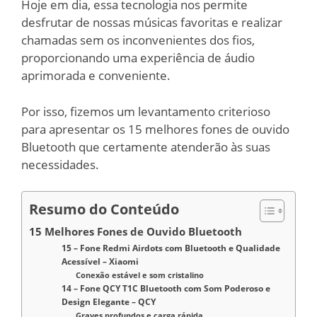
Hoje em dia, essa tecnologia nos permite
desfrutar de nossas músicas favoritas e realizar
chamadas sem os inconvenientes dos fios,
proporcionando uma experiência de áudio
aprimorada e conveniente.
Por isso, fizemos um levantamento criterioso
para apresentar os 15 melhores fones de ouvido
Bluetooth que certamente atenderão às suas
necessidades.
Resumo do Conteúdo
15 Melhores Fones de Ouvido Bluetooth
15 – Fone Redmi Airdots com Bluetooth e Qualidade
Acessível – Xiaomi
Conexão estável e som cristalino
14 – Fone QCY T1C Bluetooth com Som Poderoso e
Design Elegante – QCY
Graves profundos e carga rápida