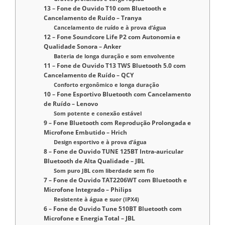
13 – Fone de Ouvido T10 com Bluetooth e
Cancelamento de Ruído – Tranya
Cancelamento de ruído e à prova d’água
12 – Fone Soundcore Life P2 com Autonomia e
Qualidade Sonora – Anker
Bateria de longa duração e som envolvente
11 – Fone de Ouvido T13 TWS Bluetooth 5.0 com
Cancelamento de Ruído – QCY
Conforto ergonômico e longa duração
10 – Fone Esportivo Bluetooth com Cancelamento
de Ruído – Lenovo
Som potente e conexão estável
9 – Fone Bluetooth com Reprodução Prolongada e
Microfone Embutido – Hrich
Design esportivo e à prova d’água
8 – Fone de Ouvido TUNE 125BT Intra-auricular
Bluetooth de Alta Qualidade – JBL
Som puro JBL com liberdade sem fio
7 – Fone de Ouvido TAT2206WT com Bluetooth e
Microfone Integrado – Philips
Resistente à água e suor (IPX4)
6 – Fone de Ouvido Tune 510BT Bluetooth com
Microfone e Energia Total – JBL