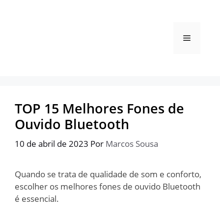
Pular
para
o
Menu
conteúdo
TOP 15 Melhores Fones de
Ouvido Bluetooth
10 de abril de 2023
Por
Marcos Sousa
Quando se trata de qualidade de som e conforto,
escolher os melhores fones de ouvido Bluetooth
é essencial.