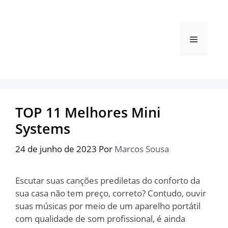
Pular
para
o
Menu
conteúdo
TOP 11 Melhores Mini
Systems
24 de junho de 2023
Por
Marcos Sousa
Escutar suas canções prediletas do conforto da
sua casa não tem preço, correto? Contudo, ouvir
suas músicas por meio de um aparelho portátil
com qualidade de som profissional, é ainda