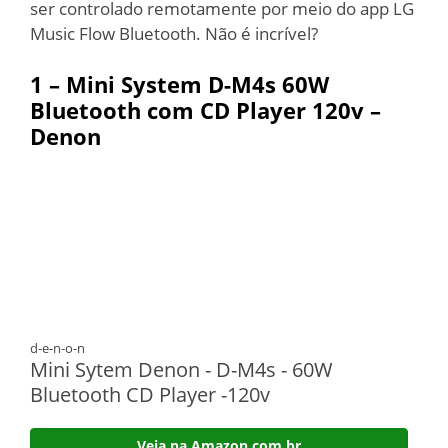
ser controlado remotamente por meio do app LG
Music Flow Bluetooth. Não é incrível?
1 –
Mini System D-M4s 60W
Bluetooth com CD Player 120v –
Denon
d-e-n-o-n
Mini Sytem Denon - D-M4s - 60W
Bluetooth CD Player -120v
Veja na Amazon.com.br