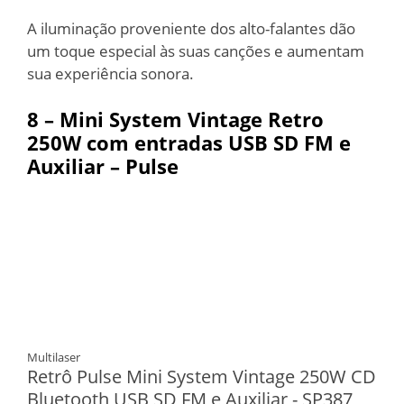
A iluminação proveniente dos alto-falantes dão
um toque especial às suas canções e aumentam
sua experiência sonora.
8 –
Mini System Vintage Retro
250W com entradas USB SD FM e
Auxiliar – Pulse
Multilaser
Retrô Pulse Mini System Vintage 250W CD
Bluetooth USB SD FM e Auxiliar - SP387