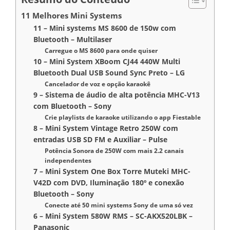
11 Melhores Mini Systems
11 – Mini systems MS 8600 de 150w com
Bluetooth – Multilaser
Carregue o MS 8600 para onde quiser
10 – Mini System XBoom CJ44 440W Multi
Bluetooth Dual USB Sound Sync Preto – LG
Cancelador de voz e opção karaokê
9 – Sistema de áudio de alta potência MHC-V13
com Bluetooth – Sony
Crie playlists de karaoke utilizando o app Fiestable
8 – Mini System Vintage Retro 250W com
entradas USB SD FM e Auxiliar – Pulse
Potência Sonora de 250W com mais 2.2 canais
independentes
7 – Mini System One Box Torre Muteki MHC-
V42D com DVD, Iluminação 180º e conexão
Bluetooth – Sony
Conecte até 50 mini systems Sony de uma só vez
6 – Mini System 580W RMS – SC-AKX520LBK –
Panasonic