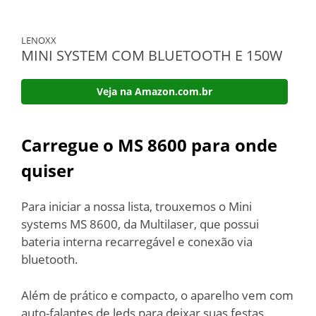
LENOXX
MINI SYSTEM COM BLUETOOTH E 150W
Veja na Amazon.com.br
Carregue o MS 8600 para onde
quiser
Para iniciar a nossa lista, trouxemos o Mini
systems MS 8600, da Multilaser, que possui
bateria interna recarregável e conexão via
bluetooth.
Além de prático e compacto, o aparelho vem com
auto-falantes de leds para deixar suas festas