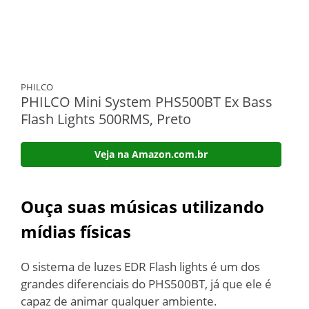
PHILCO
PHILCO Mini System PHS500BT Ex Bass
Flash Lights 500RMS, Preto
Veja na Amazon.com.br
Ouça suas músicas utilizando
mídias físicas
O sistema de luzes EDR Flash lights é um dos
grandes diferenciais do PHS500BT, já que ele é
capaz de animar qualquer ambiente.