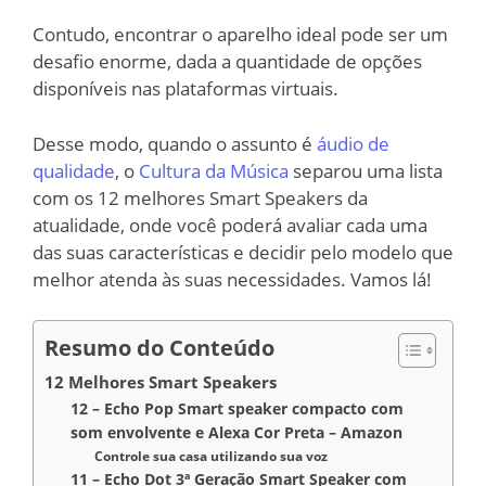
Contudo, encontrar o aparelho ideal pode ser um
desafio enorme, dada a quantidade de opções
disponíveis nas plataformas virtuais.
Desse modo, quando o assunto é
áudio de
qualidade
, o
Cultura da Música
separou uma lista
com os 12 melhores Smart Speakers da
atualidade, onde você poderá avaliar cada uma
das suas características e decidir pelo modelo que
melhor atenda às suas necessidades. Vamos lá!
Resumo do Conteúdo
12 Melhores Smart Speakers
12 – Echo Pop Smart speaker compacto com
som envolvente e Alexa Cor Preta – Amazon
Controle sua casa utilizando sua voz
11 – Echo Dot 3ª Geração Smart Speaker com