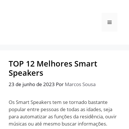
Pular
para
o
Menu
conteúdo
TOP 12 Melhores Smart
Speakers
23 de junho de 2023
Por
Marcos Sousa
Os Smart Speakers tem se tornado bastante
popular entre pessoas de todas as idades, seja
para automatizar as funções da residência, ouvir
músicas ou até mesmo buscar informações.