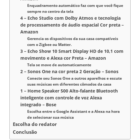
Enquadramento automático faz com que você fique
sempre no centro da tela
4 – Echo Studio com Dolby Atmos e tecnologia
de processamento de áudio espacial Cor preta –
Amazon
Gerencia os dispositivos da sua casa compatíveis
com o Zigbee ou Matter.
3 – Echo Show 10 Smart Display HD de 10,1 com
movimento e Alexa cor Preta – Amazon
Tela se move de automaticamente
2 – Sonos One na cor preta 2 Geração – Sonos
Conecte seu Sonos One a outros aparelhos e escute
suas músicas em diferentes cômodos da casa
1 – Home Speaker 500 Alto-falante Bluetooth
inteligente com controle de voz Alexa
integrado – Bose
Escolha entre o Google Assistant e a Alexa na hora
de selecionar sua música
Escolha do redator
Conclusão