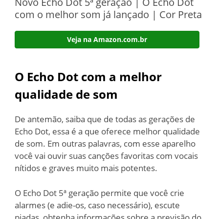
Novo Echo Dot 5ª geração | O Echo Dot
com o melhor som já lançado | Cor Preta
Veja na Amazon.com.br
O Echo Dot com a melhor
qualidade de som
De antemão, saiba que de todas as gerações de
Echo Dot, essa é a que oferece melhor qualidade
de som. Em outras palavras, com esse aparelho
você vai ouvir suas canções favoritas com vocais
nítidos e graves muito mais potentes.
O Echo Dot 5ª geração permite que você crie
alarmes (e adie-os, caso necessário), escute
piadas, obtenha informações sobre a previsão do