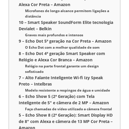
Alexa Cor Preta – Amazon
Microfones de longo alcance permitem ligações a
distância
10 – Smart Speaker SoundForm Elite tecnologia
Devialet – Belkin
Graves mais profundos e intensos
9 – Echo Dot 5ª geração na Cor Preta – Amazon
O Echo Dot com a melhor qualidade de som
8 – Echo Dot 4ª geração Smart Speaker com
Relógio e Alexa Cor Branca – Amazon
Relógio na parte frontal garante um design
sofisticado
7 – Alto Falante Inteligente Wi-fi Izy Speak
Preto – Intelbras
Modelo resistente a respingos de água e umidade
6 – Echo Show 5 (2ª Geração) com Tela
Inteligente de 5″ e câmera de 2 MP – Amazon
Faça chamadas de vídeo utilizado a câmera frontal
5 – Echo Show 8 (2ª Geração): Smart Display HD
de 8″ com Alexa e câmera de 13 MP Cor Preta –
Amazon