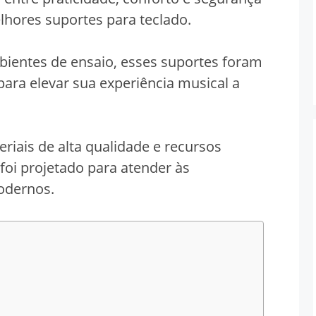
hores suportes para teclado.
bientes de ensaio, esses suportes foram
ara elevar sua experiência musical a
iais de alta qualidade e recursos
foi projetado para atender às
odernos.