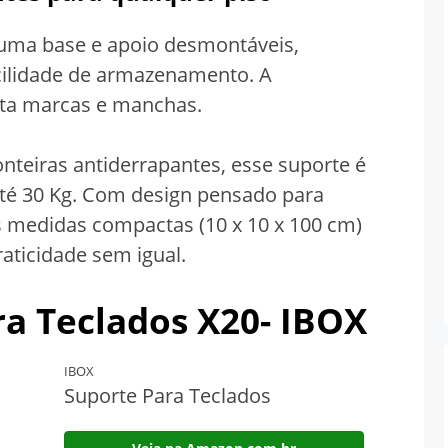
uma base e apoio desmontáveis,
acilidade de armazenamento. A
vita marcas e manchas.
nteiras antiderrapantes, esse suporte é
té 30 Kg. Com design pensado para
medidas compactas (10 x 10 x 100 cm)
aticidade sem igual.
ra Teclado
s X20- IBOX
IBOX
Suporte Para Teclados