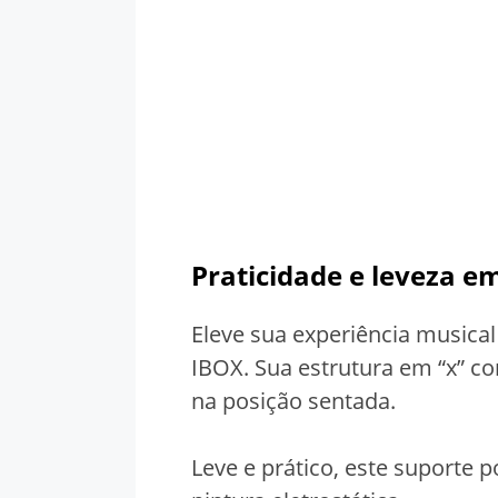
Praticidade e leveza e
Eleve sua experiência musica
IBOX. Sua estrutura em “x” c
na posição sentada.
Leve e prático, este suporte 