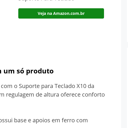
Veja na Amazon.com.br
m um só produto
l com o Suporte para Teclado X10 da
om regulagem de altura oferece conforto
possui base e apoios em ferro com