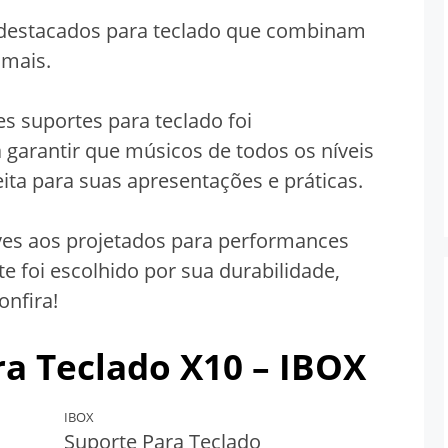
destacados para teclado que combinam
 mais.
s suportes para teclado foi
garantir que músicos de todos os níveis
ita para suas apresentações e práticas.
es aos projetados para performances
e foi escolhido por sua durabilidade,
onfira!
ra Teclado X10 – IBOX
IBOX
Suporte Para Teclado