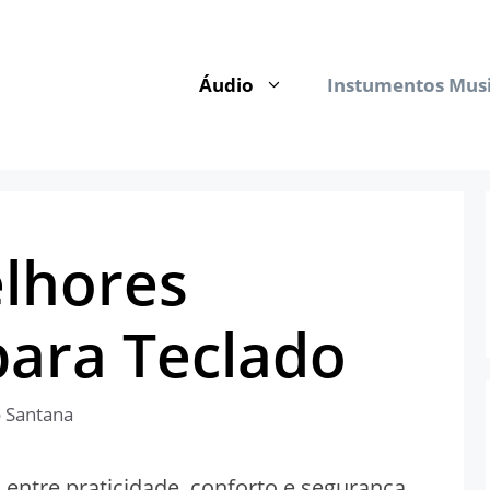
Áudio
Instumentos Musi
lhores
para Teclado
 Santana
entre praticidade, conforto e segurança