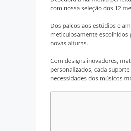
com nossa seleção dos 12 mel
Dos palcos aos estúdios e am
meticulosamente escolhidos p
novas alturas.
Com designs inovadores, mater
personalizados, cada suporte 
necessidades dos músicos m