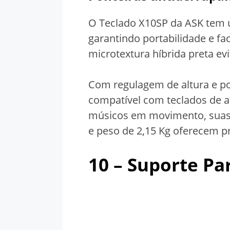
O Teclado X10SP da ASK tem 
garantindo portabilidade e f
microtextura híbrida preta e
Com regulagem de altura e po
compatível com teclados de a
músicos em movimento, suas 
e peso de 2,15 Kg oferecem pr
10 –
Suporte Pa