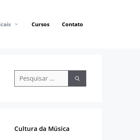
cais
Cursos
Contato
Pesquisar
por:
Cultura da Música