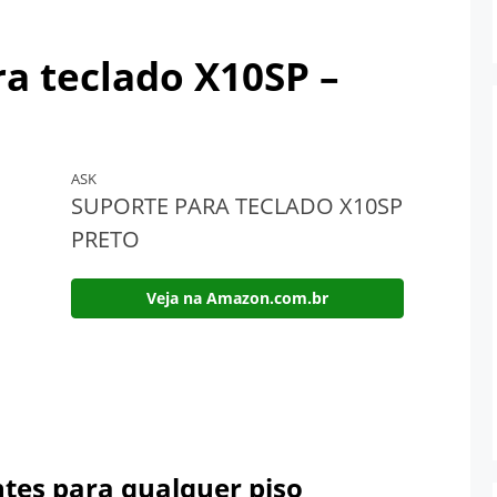
a teclado X10SP –
ASK
SUPORTE PARA TECLADO X10SP
PRETO
Veja na Amazon.com.br
tes para qualquer piso