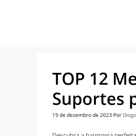
Pular
para
o
conteúdo
TOP 12 Me
Suportes 
19 de dezembro de 2023
Por
Diogo
Descubra a harmonia perfeita 