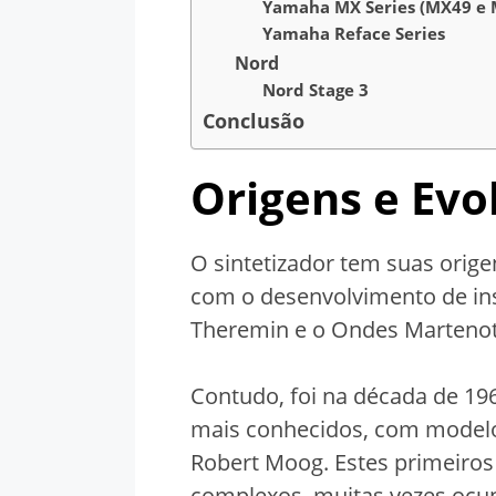
Yamaha MX Series (MX49 e 
Yamaha Reface Series
Nord
Nord Stage 3
Conclusão
Origens e Evo
O sintetizador tem suas orig
com o desenvolvimento de in
Theremin e o Ondes Martenot
Contudo, foi na década de 19
mais conhecidos, com model
Robert Moog. Estes primeiros
complexos, muitas vezes ocup