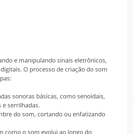
ando e manipulando sinais eletrônicos,
digitais. O processo de criação do som
pas:
das sonoras básicas, como senoidais,
 e serrilhadas.
imbre do som, cortando ou enfatizando
m como o som evolui ao longo do