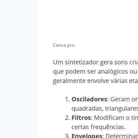
Canva pro
Um sintetizador gera sons cri
que podem ser analógicos ou 
geralmente envolve várias eta
Osciladores
: Geram on
quadradas, triangulares
Filtros
: Modificam o t
certas frequências.
Envelopes
: Determina