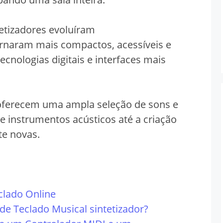
tetizadores evoluíram
ornaram mais compactos, acessíveis e
ecnologias digitais e interfaces mais
oferecem uma ampla seleção de sons e
e instrumentos acústicos até a criação
te novas.
clado Online
de Teclado Musical sintetizador?