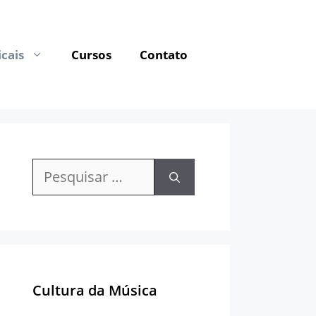
cais
Cursos
Contato
Pesquisar
por:
Cultura da Música