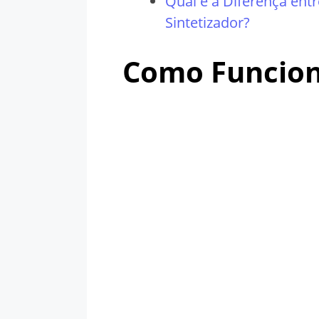
Qual é a Diferença ent
Sintetizador?
Como Funcio