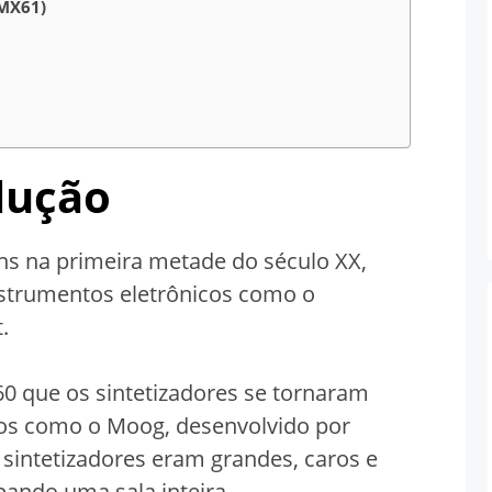
MX61)
lução
ens na primeira metade do século XX,
strumentos eletrônicos como o
.
60 que os sintetizadores se tornaram
os como o Moog, desenvolvido por
 sintetizadores eram grandes, caros e
ando uma sala inteira.