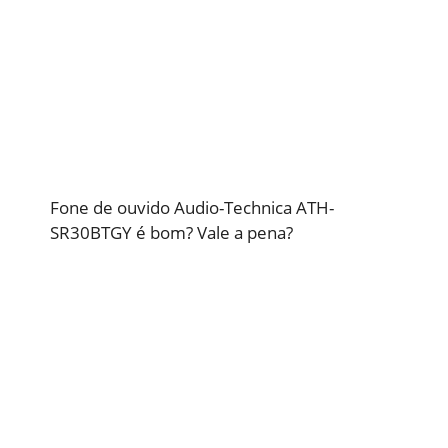
Fone de ouvido Audio-Technica ATH-
SR30BTGY é bom? Vale a pena?