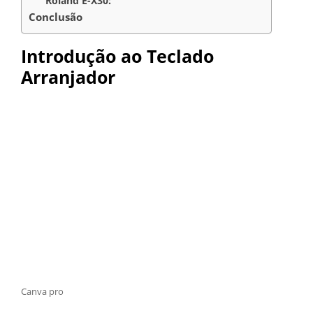
Roland E-X30:
Conclusão
Introdução ao Teclado
Arranjador
Canva pro