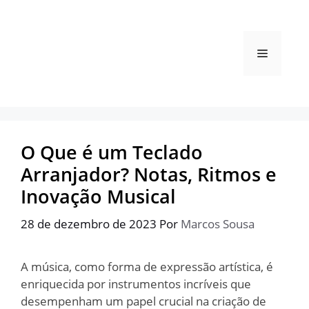
Pular
para
o
Menu
conteúdo
O Que é um Teclado
Arranjador? Notas, Ritmos e
Inovação Musical
28 de dezembro de 2023
Por
Marcos Sousa
A música, como forma de expressão artística, é
enriquecida por instrumentos incríveis que
desempenham um papel crucial na criação de