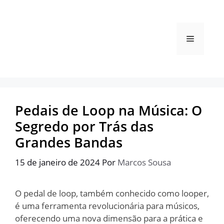
Pular
para
o
Menu
conteúdo
Pedais de Loop na Música: O
Segredo por Trás das
Grandes Bandas
15 de janeiro de 2024
Por
Marcos Sousa
O pedal de loop, também conhecido como looper,
é uma ferramenta revolucionária para músicos,
oferecendo uma nova dimensão para a prática e