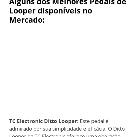
Alguns dos Melhores Pedais de
Looper disponíveis no
Mercado:
TC Electronic Ditto Looper
: Este pedal é
admirado por sua simplicidade e eficácia. O Ditto
Looper da TC Electronic oferece uma operação