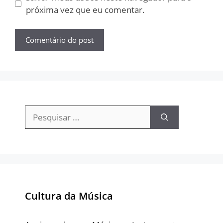
próxima vez que eu comentar.
Pesquisar
por:
Cultura da Música