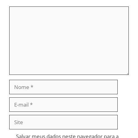
Comentário
Nome
E-
mail
Site
Salvar meus dados neste navegador para a