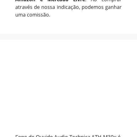
através de nossa indicação, podemos ganhar
uma comissão.
Fone de Ouvido Audio-Technica ATH-M30x é