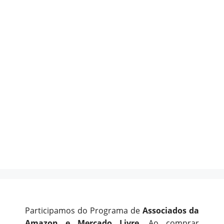
Participamos do Programa de
Associados da
Amazon e Mercado Livre
. Ao comprar