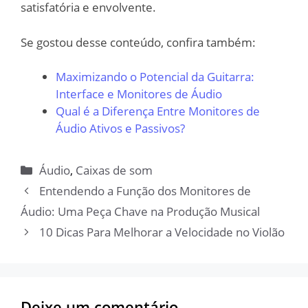
satisfatória e envolvente.
Se gostou desse conteúdo, confira também:
Maximizando o Potencial da Guitarra:
Interface e Monitores de Áudio
Qual é a Diferença Entre Monitores de
Áudio Ativos e Passivos?
Categorias
Áudio
,
Caixas de som
Entendendo a Função dos Monitores de
Áudio: Uma Peça Chave na Produção Musical
10 Dicas Para Melhorar a Velocidade no Violão
Deixe um comentário