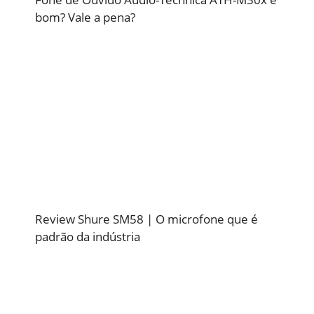
bom? Vale a pena?
Review Shure SM58 | O microfone que é
padrão da indústria