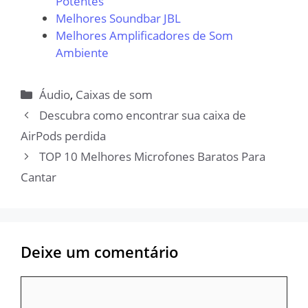
Potentes
Melhores Soundbar JBL
Melhores Amplificadores de Som
Ambiente
Categorias
Áudio
,
Caixas de som
Descubra como encontrar sua caixa de
AirPods perdida
TOP 10 Melhores Microfones Baratos Para
Cantar
Deixe um comentário
Comentário