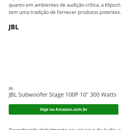
quanto em ambientes de audição crítica, a Klipsch
tem uma tradição de fornecer produtos potentes.
JBL
JBL
JBL Subwoofer Stage 100P 10" 300 Watts
Veja na Amazon.com.br
Reconhecida globalmente no universo do áudio, a