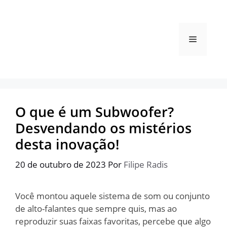
Pular
para
o
Menu
conteúdo
O que é um Subwoofer?
Desvendando os mistérios
desta inovação!
20 de outubro de 2023
Por
Filipe Radis
Você montou aquele sistema de som ou conjunto
de alto-falantes que sempre quis, mas ao
reproduzir suas faixas favoritas, percebe que algo