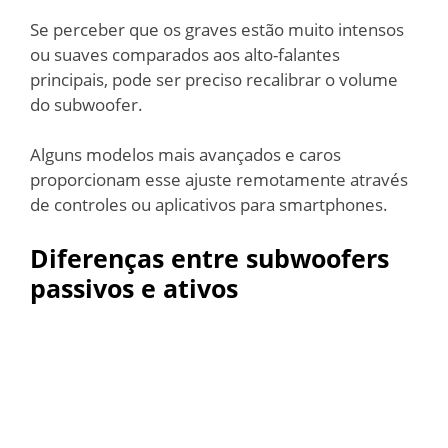
Se perceber que os graves estão muito intensos
ou suaves comparados aos alto-falantes
principais, pode ser preciso recalibrar o volume
do subwoofer.
Alguns modelos mais avançados e caros
proporcionam esse ajuste remotamente através
de controles ou aplicativos para smartphones.
Diferenças entre subwoofers
passivos e ativos