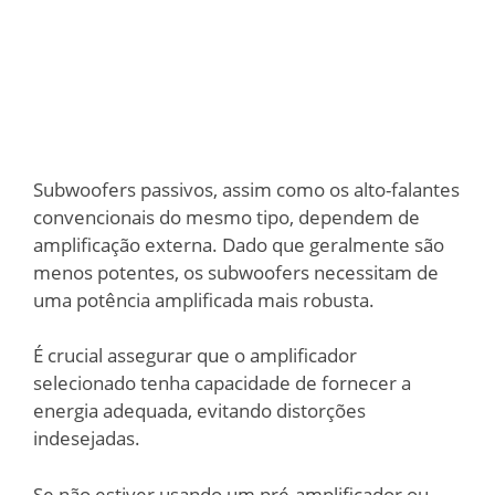
Subwoofers passivos, assim como os alto-falantes
convencionais do mesmo tipo, dependem de
amplificação externa. Dado que geralmente são
menos potentes, os subwoofers necessitam de
uma potência amplificada mais robusta.
É crucial assegurar que o amplificador
selecionado tenha capacidade de fornecer a
energia adequada, evitando distorções
indesejadas.
Se não estiver usando um pré-amplificador ou