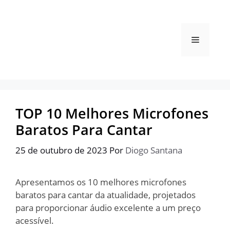
Pular
para
o
Menu
conteúdo
TOP 10 Melhores Microfones
Baratos Para Cantar
25 de outubro de 2023
Por
Diogo Santana
Apresentamos os 10 melhores microfones
baratos para cantar da atualidade, projetados
para proporcionar áudio excelente a um preço
acessível.