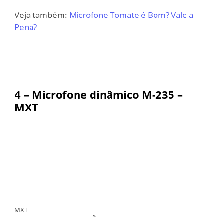
Veja também:
Microfone Tomate é Bom? Vale a
Pena?
4 –
Microfone dinâmico M-235 –
MXT
MXT