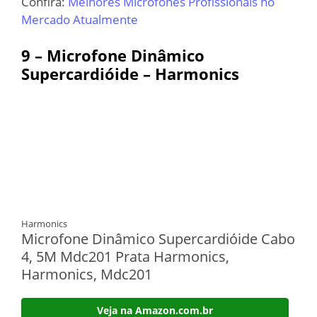
Confira:
Melhores Microfones Profissionais no
Mercado Atualmente
9 –
Microfone Dinâmico
Supercardióide – Harmonics
Harmonics
Microfone Dinâmico Supercardióide Cabo
4, 5M Mdc201 Prata Harmonics,
Harmonics, Mdc201
Veja na Amazon.com.br