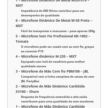
7 – Microfone Dinâmico De Metal MUD-515 –
MXT
Impedância de 600 Ohms contribui para um
desempenho de qualidade
6 – Microfone Dinâmico De Metal M-58 Preto –
MXT
Fácil de transportar e manusear – pesa apenas 280g
5 – Microfone Sem Fio Profissional Mt-1002 –
Tomate
O microfone pode ser usado com ou sem fio, graças
ao conector P10
4 – Microfone dinâmico M-235 – MXT
Equipado com ímã de neodímio para melhor
qualidade sonora
3 – Microfone de Mão Com fio PBM100 – JBL
Compatível com a linha completa de caixas de som
JBL PartyBox
2 – Microfone de Mão Dinâmico Cardióide
SV100 – Shure
Resposta de frequência estendida e alta saída
contribuem para uma qualidade de som excelente
1 – Microfone de Mão Dinâmico Cardióide