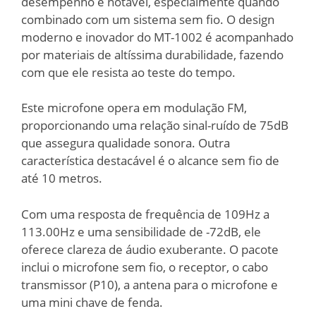
desempenho é notável, especialmente quando
combinado com um sistema sem fio. O design
moderno e inovador do MT-1002 é acompanhado
por materiais de altíssima durabilidade, fazendo
com que ele resista ao teste do tempo.
Este microfone opera em modulação FM,
proporcionando uma relação sinal-ruído de 75dB
que assegura qualidade sonora. Outra
característica destacável é o alcance sem fio de
até 10 metros.
Com uma resposta de frequência de 109Hz a
113.00Hz e uma sensibilidade de -72dB, ele
oferece clareza de áudio exuberante. O pacote
inclui o microfone sem fio, o receptor, o cabo
transmissor (P10), a antena para o microfone e
uma mini chave de fenda.