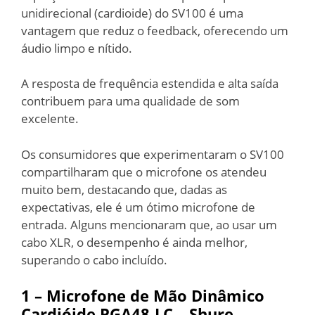
unidirecional (cardioide) do SV100 é uma
vantagem que reduz o feedback, oferecendo um
áudio limpo e nítido.
A resposta de frequência estendida e alta saída
contribuem para uma qualidade de som
excelente.
Os consumidores que experimentaram o SV100
compartilharam que o microfone os atendeu
muito bem, destacando que, dadas as
expectativas, ele é um ótimo microfone de
entrada. Alguns mencionaram que, ao usar um
cabo XLR, o desempenho é ainda melhor,
superando o cabo incluído.
1 –
Microfone de Mão Dinâmico
Cardióide PGA48-LC – Shure