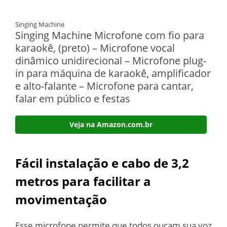
Singing Machine
Singing Machine Microfone com fio para
karaokê, (preto) – Microfone vocal
dinâmico unidirecional – Microfone plug-
in para máquina de karaokê, amplificador
e alto-falante – Microfone para cantar,
falar em público e festas
Veja na Amazon.com.br
Fácil instalação e cabo de 3,2
metros para facilitar a
movimentação
Esse microfone permite que todos ouçam sua voz