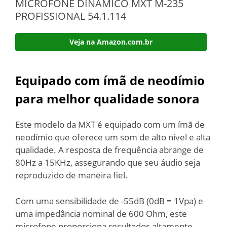
MICROFONE DINÂMICO MXT M-235
PROFISSIONAL 54.1.114
Veja na Amazon.com.br
Equipado com ímã de neodímio
para melhor qualidade sonora
Este modelo da MXT é equipado com um ímã de
neodímio que oferece um som de alto nível e alta
qualidade. A resposta de frequência abrange de
80Hz a 15KHz, assegurando que seu áudio seja
reproduzido de maneira fiel.
Com uma sensibilidade de -55dB (0dB = 1Vpa) e
uma impedância nominal de 600 Ohm, este
microfone proporciona resultados altamente