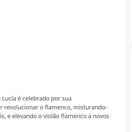
 Lucía é celebrado por sua
or revolucionar o flamenco, misturando-
s, e elevando o violão flamenco a novos