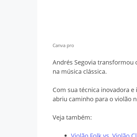
Canva pro
Andrés Segovia transformou 
na música clássica.
Com sua técnica inovadora e 
abriu caminho para o violão 
Veja também:
Violão Folk vs. Violão 