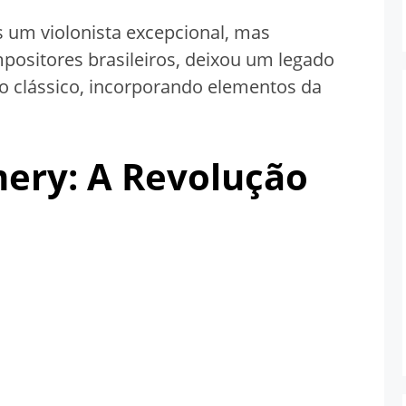
s um violonista excepcional, mas
sitores brasileiros, deixou um legado
ão clássico, incorporando elementos da
ry: A Revolução