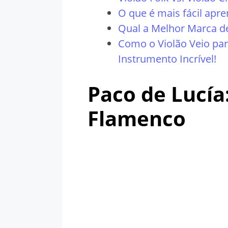
O que é mais fácil apre
Qual a Melhor Marca d
Como o Violão Veio pa
Instrumento Incrível!
Paco de Lucía
Flamenco