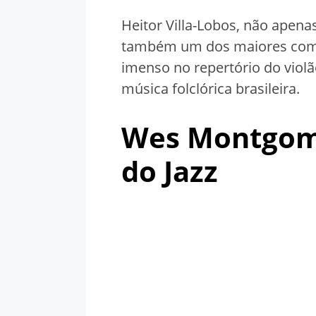
Heitor Villa-Lobos, não apena
também um dos maiores compo
imenso no repertório do viol
música folclórica brasileira.
Wes Montgome
do Jazz