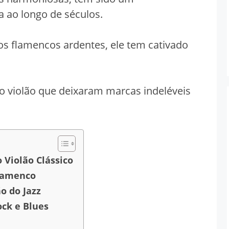
a ao longo de séculos.
os flamencos ardentes, ele tem cativado
 do violão que deixaram marcas indeléveis
 Violão Clássico
Flamenco
o do Jazz
ock e Blues