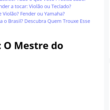
nder a tocar: Violão ou Teclado?
e Violão? Fender ou Yamaha?
ra o Brasil? Descubra Quem Trouxe Esse
: O Mestre do