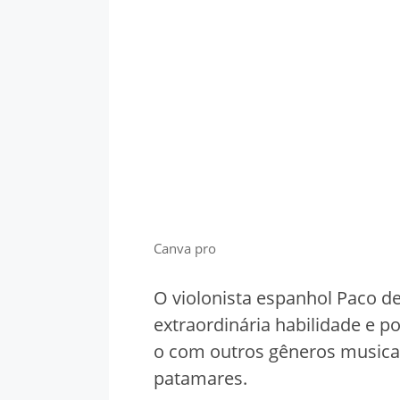
Canva pro
O violonista espanhol Paco de
extraordinária habilidade e p
o com outros gêneros musicai
patamares.