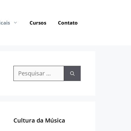
cais
Cursos
Contato
Pesquisar
por:
Cultura da Música