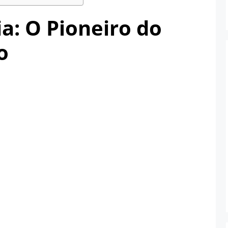
a: O Pioneiro do
o