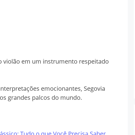
o violão em um instrumento respeitado
interpretações emocionantes, Segovia
nos grandes palcos do mundo.
Clássico: Tudo o que Você Precisa Saber