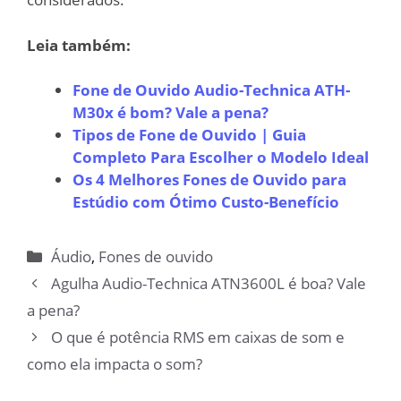
Leia também:
Fone de Ouvido Audio-Technica ATH-
M30x é bom? Vale a pena?
Tipos de Fone de Ouvido | Guia
Completo Para Escolher o Modelo Ideal
Os 4 Melhores Fones de Ouvido para
Estúdio com Ótimo Custo-Benefício
Categorias
Áudio
,
Fones de ouvido
Agulha Audio-Technica ATN3600L é boa? Vale
a pena?
O que é potência RMS em caixas de som e
como ela impacta o som?