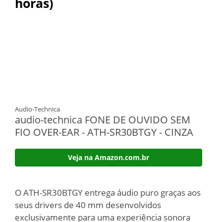
horas)
Audio-Technica
audio-technica FONE DE OUVIDO SEM
FIO OVER-EAR - ATH-SR30BTGY - CINZA
Veja na Amazon.com.br
O ATH-SR30BTGY entrega áudio puro graças aos
seus drivers de 40 mm desenvolvidos
exclusivamente para uma experiência sonora