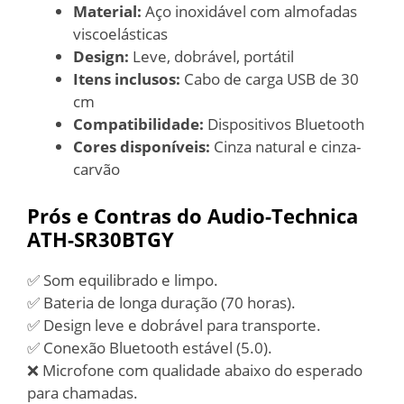
Material:
Aço inoxidável com almofadas
viscoelásticas
Design:
Leve, dobrável, portátil
Itens inclusos:
Cabo de carga USB de 30
cm
Compatibilidade:
Dispositivos Bluetooth
Cores disponíveis:
Cinza natural e cinza-
carvão
Prós e Contras do Audio-Technica
ATH-SR30BTGY
✅ Som equilibrado e limpo.
✅ Bateria de longa duração (70 horas).
✅ Design leve e dobrável para transporte.
✅ Conexão Bluetooth estável (5.0).
❌ Microfone com qualidade abaixo do esperado
para chamadas.