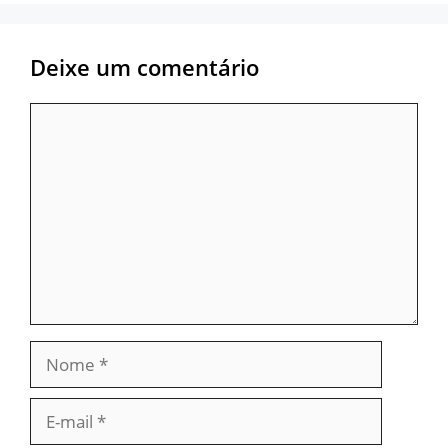
Deixe um comentário
Comentário
Nome
E-
mail