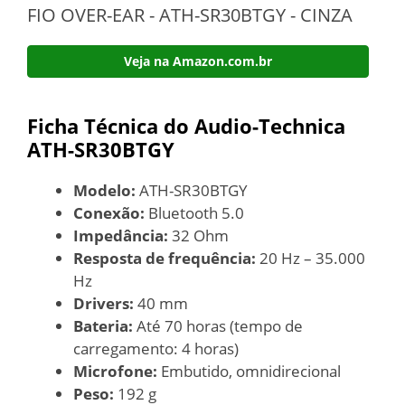
FIO OVER-EAR - ATH-SR30BTGY - CINZA
Veja na Amazon.com.br
Ficha Técnica do Audio-Technica
ATH-SR30BTGY
Modelo:
ATH-SR30BTGY
Conexão:
Bluetooth 5.0
Impedância:
32 Ohm
Resposta de frequência:
20 Hz – 35.000
Hz
Drivers:
40 mm
Bateria:
Até 70 horas (tempo de
carregamento: 4 horas)
Microfone:
Embutido, omnidirecional
Peso:
192 g