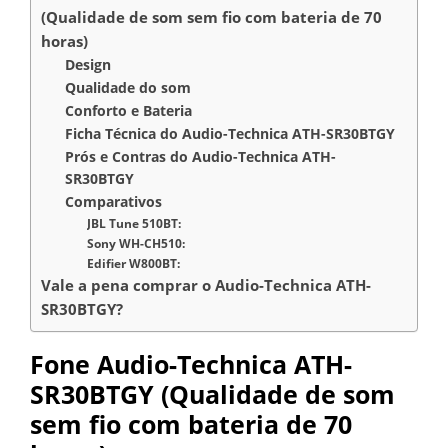
(Qualidade de som sem fio com bateria de 70
horas)
Design
Qualidade do som
Conforto e Bateria
Ficha Técnica do Audio-Technica ATH-SR30BTGY
Prós e Contras do Audio-Technica ATH-
SR30BTGY
Comparativos
JBL Tune 510BT:
Sony WH-CH510:
Edifier W800BT:
Vale a pena comprar o Audio-Technica ATH-
SR30BTGY?
Fone Audio-Technica ATH-
SR30BTGY (Qualidade de som
sem fio com bateria de 70