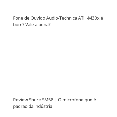
Fone de Ouvido Audio-Technica ATH-M30x é
bom? Vale a pena?
Review Shure SM58 | O microfone que é
padrão da indústria