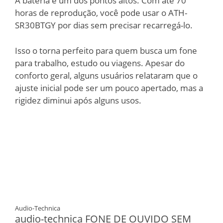
A bateria é um dos pontos altos. Com até 70
horas de reprodução, você pode usar o ATH-
SR30BTGY por dias sem precisar recarregá-lo.
Isso o torna perfeito para quem busca um fone
para trabalho, estudo ou viagens. Apesar do
conforto geral, alguns usuários relataram que o
ajuste inicial pode ser um pouco apertado, mas a
rigidez diminui após alguns usos.
Audio-Technica
audio-technica FONE DE OUVIDO SEM