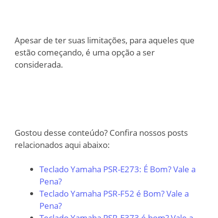
Apesar de ter suas limitações, para aqueles que
estão começando, é uma opção a ser
considerada.
Gostou desse conteúdo? Confira nossos posts
relacionados aqui abaixo:
Teclado Yamaha PSR-E273: É Bom? Vale a
Pena?
Teclado Yamaha PSR-F52 é Bom? Vale a
Pena?
Teclado Yamaha PSR-E373 é bom? Vale a