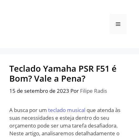
Pular
para
o
Menu
conteúdo
Teclado Yamaha PSR F51 é
Bom? Vale a Pena?
15 de setembro de 2023
Por
Filipe Radis
A busca por um
teclado musical
que atenda às
suas necessidades e esteja dentro do seu
orçamento pode ser uma tarefa desafiadora.
Neste artigo, analisaremos detalhadamente o