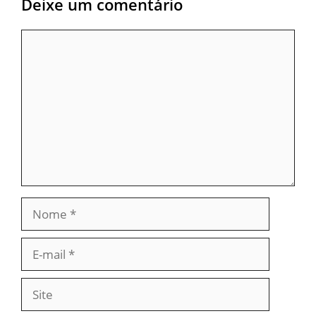
Deixe um comentário
Comentário
Nome
E-
mail
Site