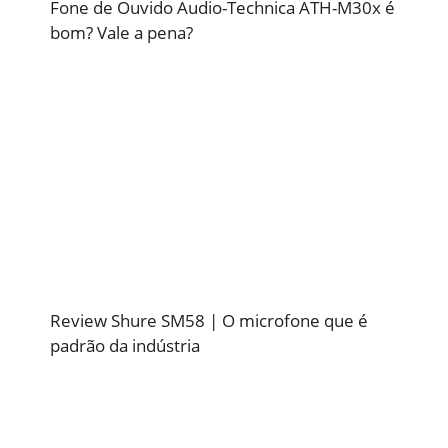
Fone de Ouvido Audio-Technica ATH-M30x é
bom? Vale a pena?
Review Shure SM58 | O microfone que é
padrão da indústria