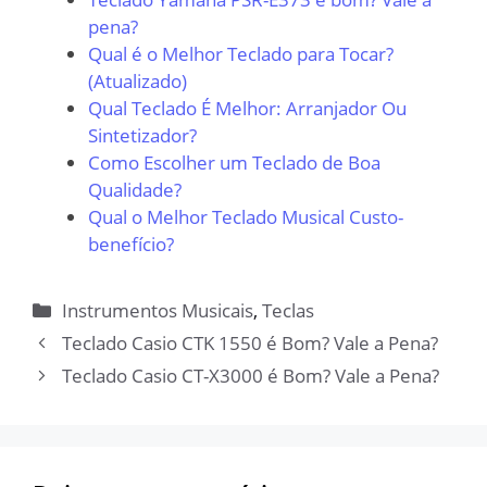
pena?
Qual é o Melhor Teclado para Tocar?
(Atualizado)
Qual Teclado É Melhor: Arranjador Ou
Sintetizador?
Como Escolher um Teclado de Boa
Qualidade?
Qual o Melhor Teclado Musical Custo-
benefício?
Categorias
Instrumentos Musicais
,
Teclas
Teclado Casio CTK 1550 é Bom? Vale a Pena?
Teclado Casio CT-X3000 é Bom? Vale a Pena?