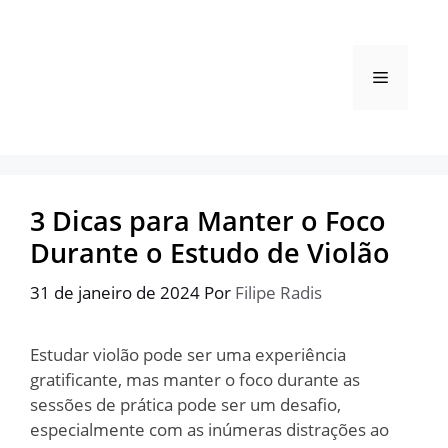
Pular
para
o
Menu
conteúdo
3 Dicas para Manter o Foco
Durante o Estudo de Violão
31 de janeiro de 2024
Por
Filipe Radis
Estudar violão pode ser uma experiência
gratificante, mas manter o foco durante as
sessões de prática pode ser um desafio,
especialmente com as inúmeras distrações ao