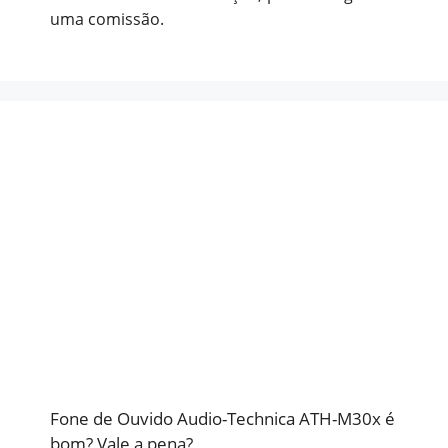
uma comissão.
Fone de Ouvido Audio-Technica ATH-M30x é
bom? Vale a pena?