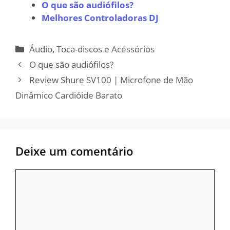
O que são audiófilos?
Melhores Controladoras DJ
Categorias
Áudio
,
Toca-discos e Acessórios
O que são audiófilos?
Review Shure SV100 | Microfone de Mão
Dinâmico Cardióide Barato
Deixe um comentário
Comentário