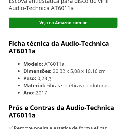
Escova antiestática para disco de vinil
Audio-Technica AT6011a
Veja na Amazon.com.br
Ficha técnica da Audio-Technica
AT6011a
Modelo:
AT6011a
Dimensões:
20,32 x 5,08 x 10,16 cm
Peso:
0,28 g
Material:
Fibras sintéticas condutoras
Ano:
2017
Prós e Contras da Audio-Technica
AT6011a
✅ Remove poeira e estática de forma eficaz,