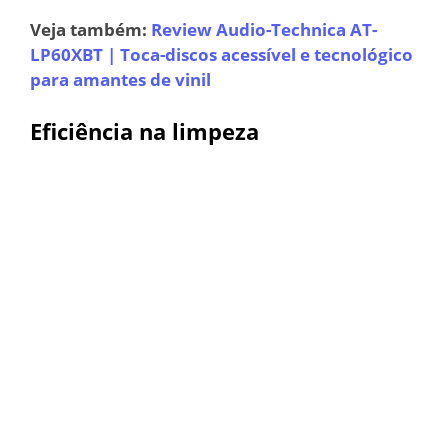
Veja também:
Review Audio-Technica AT-
LP60XBT | Toca-discos acessível e tecnológico
para amantes de vinil
Eficiência na limpeza