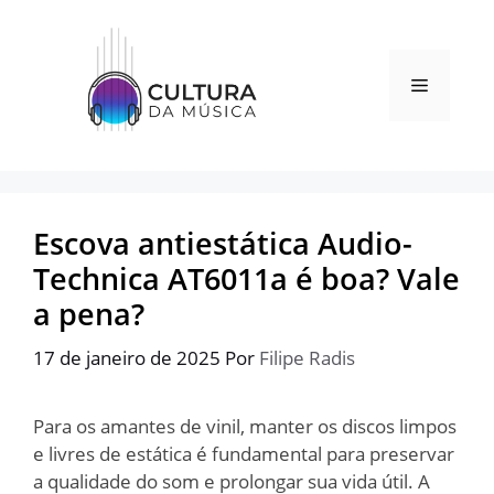
Pular
para
o
Menu
conteúdo
Escova antiestática Audio-
Technica AT6011a é boa? Vale
a pena?
17 de janeiro de 2025
Por
Filipe Radis
Para os amantes de vinil, manter os discos limpos
e livres de estática é fundamental para preservar
a qualidade do som e prolongar sua vida útil. A