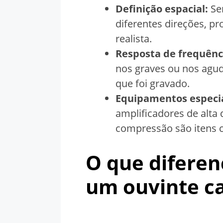
Definição espacial:
Sen
diferentes direções, p
realista.
Resposta de frequênci
nos graves ou nos agu
que foi gravado.
Equipamentos especi
amplificadores de alta
compressão são itens c
O que diferen
um ouvinte c