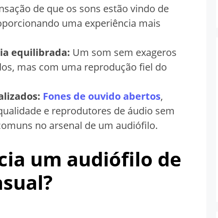
sação de que os sons estão vindo de
roporcionando uma experiência mais
a equilibrada:
Um som sem exageros
dos, mas com uma reprodução fiel do
alizados:
Fones de ouvido abertos
,
 qualidade e reprodutores de áudio sem
omuns no arsenal de um audiófilo.
cia um audiófilo de
asual?