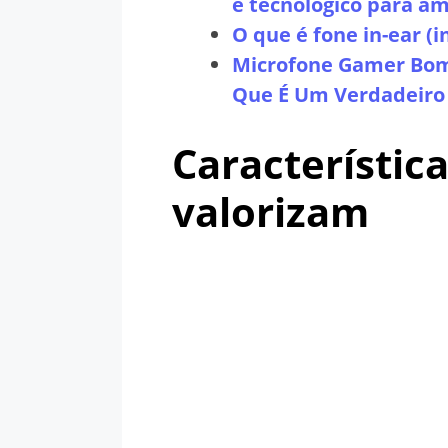
e tecnológico para am
O que é fone in-ear (i
Microfone Gamer Bom 
Que É Um Verdadeiro 
Característica
valorizam