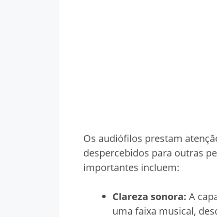
Os audiófilos prestam atenç
despercebidos para outras pe
importantes incluem:
Clareza sonora:
A capa
uma faixa musical, des