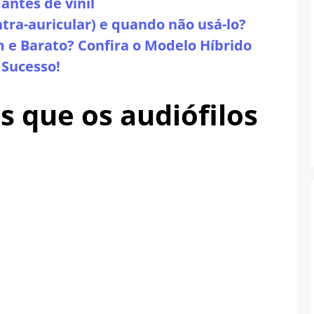
antes de vinil
ntra-auricular) e quando não usá-lo?
e Barato? Confira o Modelo Híbrido
Sucesso!
s que os audiófilos