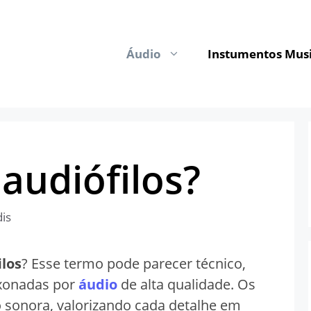
Áudio
Instumentos Musi
audiófilos?
dis
ilos
? Esse termo pode parecer técnico,
ixonadas por
áudio
de alta qualidade. Os
o sonora, valorizando cada detalhe em