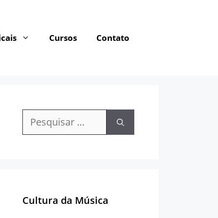
cais
Cursos
Contato
Pesquisar
por:
Cultura da Música