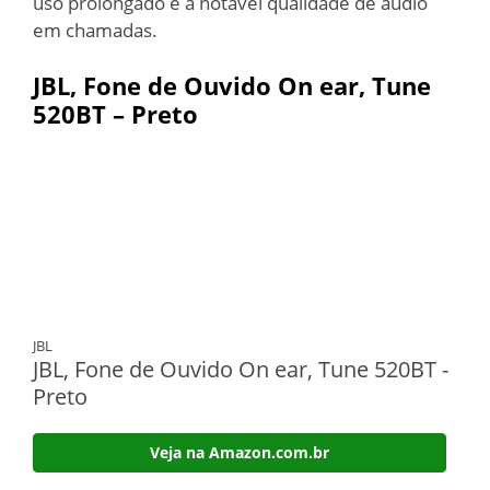
uso prolongado e a notável qualidade de áudio
em chamadas.
JBL, Fone de Ouvido On ear, Tune
520BT – Preto
JBL
JBL, Fone de Ouvido On ear, Tune 520BT -
Preto
Veja na Amazon.com.br