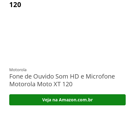
120
Motorola
Fone de Ouvido Som HD e Microfone
Motorola Moto XT 120
Veja na Amazon.com.br