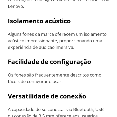
Lenovo.
Isolamento acústico
Alguns fones da marca oferecem um isolamento
acústico impressionante, proporcionando uma
experiência de audição imersiva.
Facilidade de configuração
Os fones são frequentemente descritos como
fáceis de configurar e usar.
Versatilidade de conexão
A capacidade de se conectar via Bluetooth, USB
ou conexão de 3,5 mm oferece aos usuários