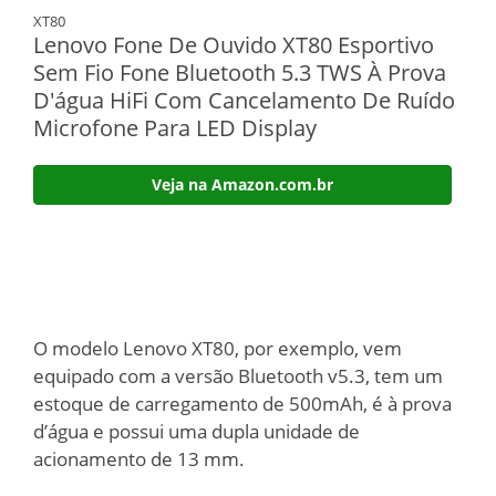
XT80
Lenovo Fone De Ouvido XT80 Esportivo
Sem Fio Fone Bluetooth 5.3 TWS À Prova
D'água HiFi Com Cancelamento De Ruído
Microfone Para LED Display
Veja na Amazon.com.br
O modelo Lenovo XT80, por exemplo, vem
equipado com a versão Bluetooth v5.3, tem um
estoque de carregamento de 500mAh, é à prova
d’água e possui uma dupla unidade de
acionamento de 13 mm.