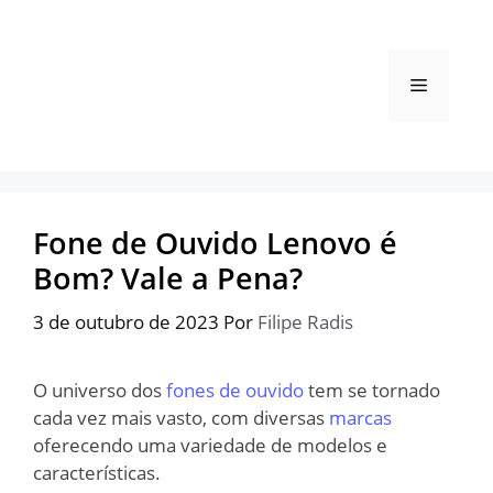
Pular
para
o
Menu
conteúdo
Fone de Ouvido Lenovo é
Bom? Vale a Pena?
3 de outubro de 2023
Por
Filipe Radis
O universo dos
fones de ouvido
tem se tornado
cada vez mais vasto, com diversas
marcas
oferecendo uma variedade de modelos e
características.