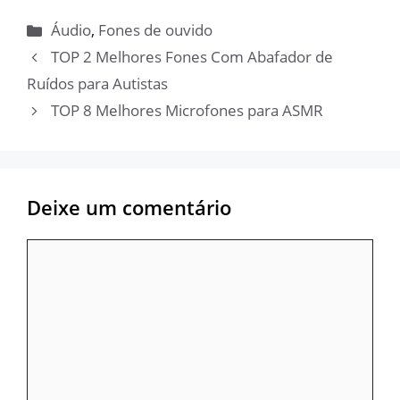
Categorias
Áudio
,
Fones de ouvido
TOP 2 Melhores Fones Com Abafador de
Ruídos para Autistas
TOP 8 Melhores Microfones para ASMR
Deixe um comentário
Comentário