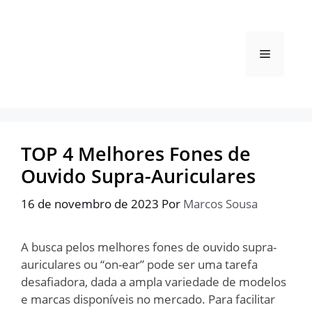
Pular
para
o
Menu
conteúdo
TOP 4 Melhores Fones de
Ouvido Supra-Auriculares
16 de novembro de 2023
Por
Marcos Sousa
A busca pelos melhores fones de ouvido supra-
auriculares ou “on-ear” pode ser uma tarefa
desafiadora, dada a ampla variedade de modelos
e marcas disponíveis no mercado. Para facilitar