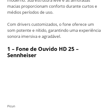
moderno. Sua estrutura leve e as almofadas
macias proporcionam conforto durante curtos e
médios períodos de uso.
Com drivers customizados, o fone oferece um
som potente e nítido, garantindo uma experiência
sonora imersiva e agradável.
1 – Fone de Ouvido HD 25 –
Sennheiser
Picun