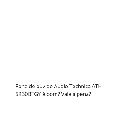
Fone de ouvido Audio-Technica ATH-
SR30BTGY é bom? Vale a pena?