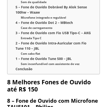
Som de qualidade
5 – Fone de Ouvido Dobrável By Alok Sense
100hw – Waaw
Microfone integrado e regulável
4 – Fone de Ouvido Dot 2 – MBtech
Case de carregamento
3 – Fone de Ouvido com Fio USB Tipo-C – AKG
Entrada Tipo C
2 – Fone de Ouvido Intra-Auricular com Fio
Tune 110 – JBL
Com cabo flat
1 – Fone de Ouvido Tune 500 – JBL
Som inconfundível com assistente de voz
Conclusão
8 Melhores Fones de Ouvido
até R$ 150
8 – Fone de Ouvido com Microfone
TAUE101 – Philips