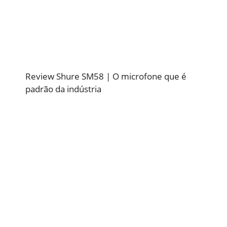
Review Shure SM58 | O microfone que é
padrão da indústria