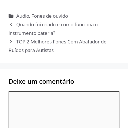
Categorias
Áudio
,
Fones de ouvido
Quando foi criado e como funciona o
instrumento bateria?
TOP 2 Melhores Fones Com Abafador de
Ruídos para Autistas
Deixe um comentário
Comentário