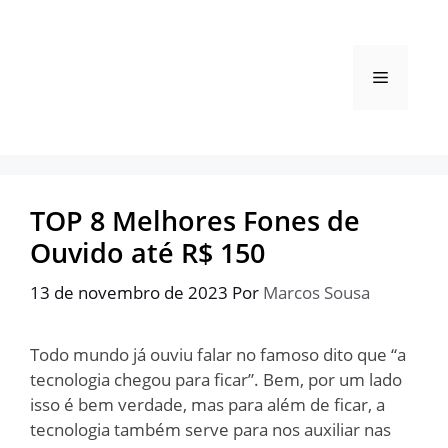
Pular
para
o
Menu
conteúdo
TOP 8 Melhores Fones de
Ouvido até R$ 150
13 de novembro de 2023
Por
Marcos Sousa
Todo mundo já ouviu falar no famoso dito que “a
tecnologia chegou para ficar”. Bem, por um lado
isso é bem verdade, mas para além de ficar, a
tecnologia também serve para nos auxiliar nas