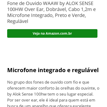
Fone de Ouvido WAAW by ALOK SENSE
100HW Over Ear, Dobrável, Cabo 1,2m e
Microfone Integrado, Preto e Verde,
Regulável
Veja na Amazon.com.br
Microfone integrado e regulável
No grupo dos fones de ouvido com fio e que
oferecem maior conforto às orelhas do ouvinte, o
by Alok Sense 100hw tem o seu lugar especial.
Por ser over ear, ele é ideal para quem está em
busca de um aparelho que ofereça excelente