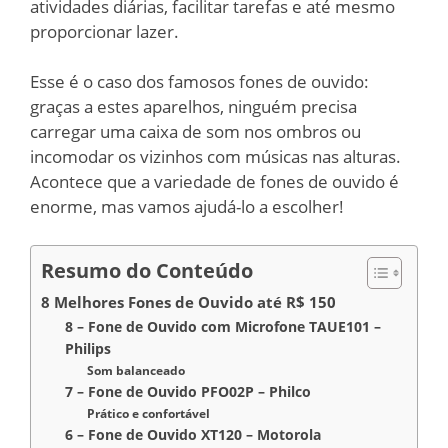
atividades diárias, facilitar tarefas e até mesmo
proporcionar lazer.
Esse é o caso dos famosos fones de ouvido:
graças a estes aparelhos, ninguém precisa
carregar uma caixa de som nos ombros ou
incomodar os vizinhos com músicas nas alturas.
Acontece que a variedade de fones de ouvido é
enorme, mas vamos ajudá-lo a escolher!
Resumo do Conteúdo
8 Melhores Fones de Ouvido até R$ 150
8 – Fone de Ouvido com Microfone TAUE101 –
Philips
Som balanceado
7 – Fone de Ouvido PFO02P – Philco
Prático e confortável
6 – Fone de Ouvido XT120 – Motorola