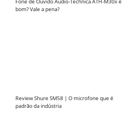
Fone de Ouvido Audio-Technica ATH-M30x é
bom? Vale a pena?
Review Shure SM58 | O microfone que é
padrão da indústria