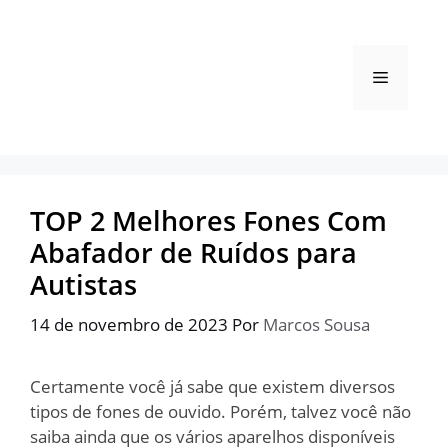
Pular
para
o
Menu
conteúdo
TOP 2 Melhores Fones Com
Abafador de Ruídos para
Autistas
14 de novembro de 2023
Por
Marcos Sousa
Certamente você já sabe que existem diversos
tipos de fones de ouvido. Porém, talvez você não
saiba ainda que os vários aparelhos disponíveis