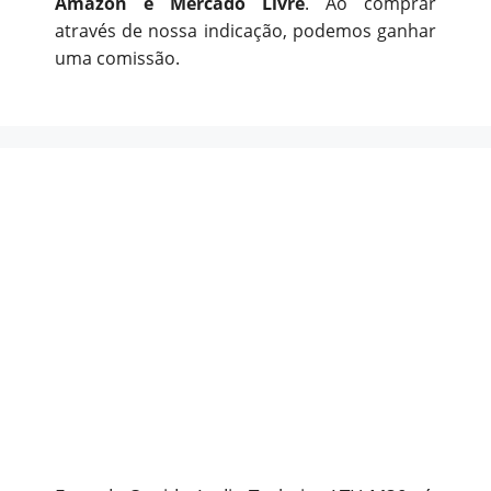
Amazon e Mercado Livre
. Ao comprar
através de nossa indicação, podemos ganhar
uma comissão.