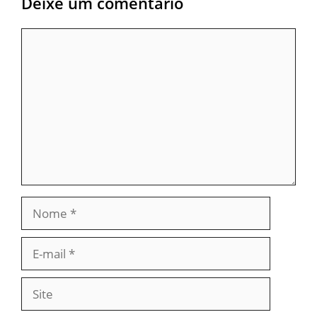
Deixe um comentário
Comentário
Nome
E-
mail
Site