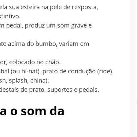
ela sua esteira na pele de resposta,
intivo.
m pedal, produz um som grave e
te acima do bumbo, variam em
or, colocado no chão.
bal (ou hi-hat), prato de condução (ride)
h, splash, china).
destais de prato, suportes e pedais.
a o som da