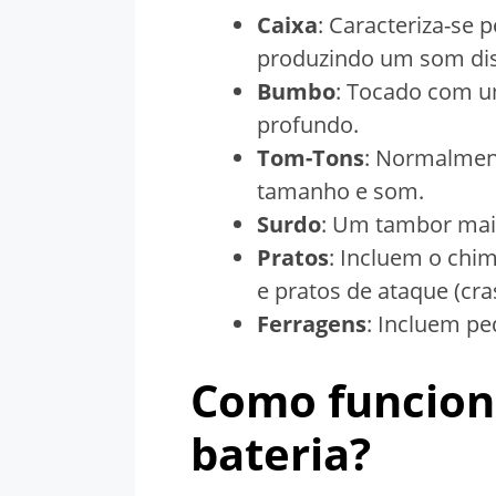
Caixa
: Caracteriza-se p
produzindo um som dist
Bumbo
: Tocado com u
profundo.
Tom-Tons
: Normalmen
tamanho e som.
Surdo
: Um tambor mai
Pratos
: Incluem o chim
e pratos de ataque (cras
Ferragens
: Incluem pe
Como funcion
bateria?