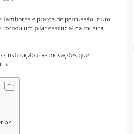
e tambores e pratos de percussão, é um
e tornou um pilar essencial na música
 constituição e as inovações que
to.
ria?