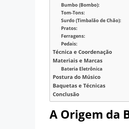
Bumbo (Bombo):
Tom-Tons:
Surdo (Timbalão de Chão):
Pratos:
Ferragens:
Pedais:
Técnica e Coordenação
Materiais e Marcas
Bateria Eletrônica
Postura do Músico
Baquetas e Técnicas
Conclusão
A Origem da B