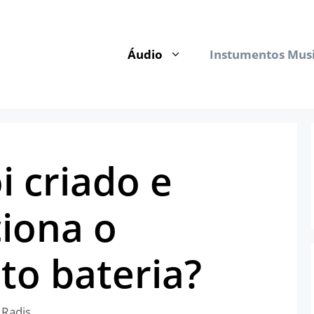
Áudio
Instumentos Musi
 criado e
iona o
to bateria?
e Radis