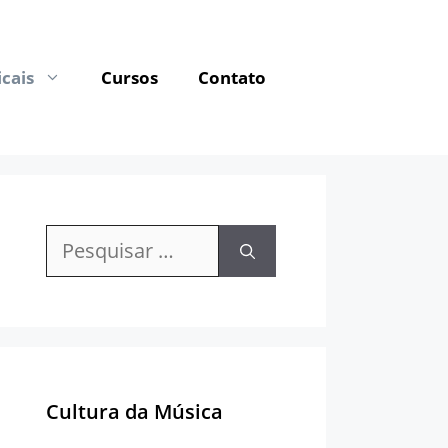
cais
Cursos
Contato
Pesquisar
por:
Cultura da Música