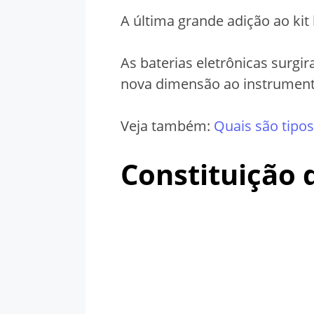
A última grande adição ao kit 
As baterias eletrônicas surg
nova dimensão ao instrument
Veja também:
Quais são tipos
Constituição 