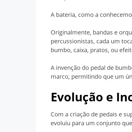
A bateria, como a conhecemos
Originalmente, bandas e orq
percussionistas, cada um to
bumbo, caixa, pratos, ou efei
A invenção do pedal de bumbo
marco, permitindo que um úni
Evolução e In
Com a criação de pedais e supo
evoluiu para um conjunto que 