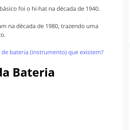
básico foi o hi-hat na década de 1940.
iram na década de 1980, trazendo uma
o.
 de bateria (instrumento) que existem?
da Bateria