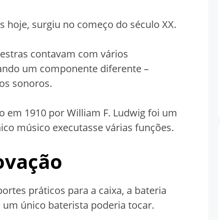
 hoje, surgiu no começo do século XX.
uestras contavam com vários
cando um componente diferente –
tos sonoros.
 em 1910 por William F. Ludwig foi um
co músico executasse várias funções.
ovação
rtes práticos para a caixa, a bateria
um único baterista poderia tocar.