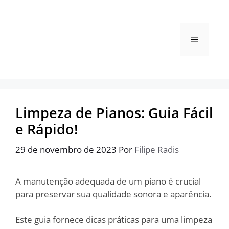
Pular
para
o
Menu
conteúdo
Limpeza de Pianos: Guia Fácil
e Rápido!
29 de novembro de 2023
Por
Filipe Radis
A manutenção adequada de um piano é crucial
para preservar sua qualidade sonora e aparência.
Este guia fornece dicas práticas para uma limpeza