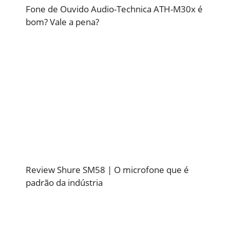
Fone de Ouvido Audio-Technica ATH-M30x é
bom? Vale a pena?
Review Shure SM58 | O microfone que é
padrão da indústria