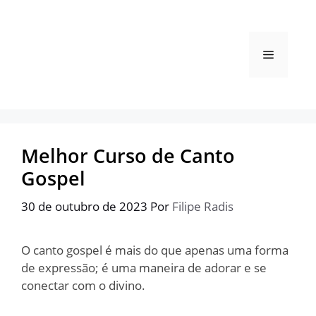
Pular
para
o
Menu
conteúdo
Melhor Curso de Canto
Gospel
30 de outubro de 2023
Por
Filipe Radis
O canto gospel é mais do que apenas uma forma
de expressão; é uma maneira de adorar e se
conectar com o divino.