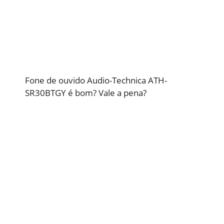
Fone de ouvido Audio-Technica ATH-
SR30BTGY é bom? Vale a pena?