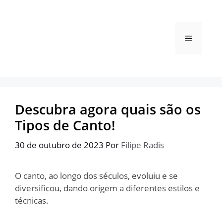
Pular
para
o
Menu
conteúdo
Descubra agora quais são os
Tipos de Canto!
30 de outubro de 2023
Por
Filipe Radis
O canto, ao longo dos séculos, evoluiu e se
diversificou, dando origem a diferentes estilos e
técnicas.