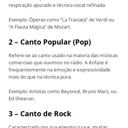
respiração apurado e técnica vocal refinada.
Exemplo:
Óperas como “La Traviata” de Verdi ou
“A Flauta Mágica” de Mozart.
2 – Canto Popular (Pop)
Refere-se ao canto usado na maioria das músicas
comerciais que ouvimos no rádio. A ênfase é
frequentemente na emoção e expressividade
mais do que na técnica pura.
Exemplo:
Artistas como Beyoncé, Bruno Mars, ou
Ed Sheeran.
3 – Canto de Rock
Caracterizado por sua energia crua e, muitas