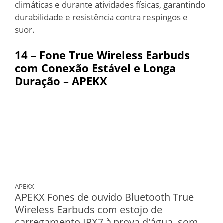
climáticas e durante atividades físicas, garantindo
durabilidade e resistência contra respingos e
suor.
14 – Fone True Wireless Earbuds
com Conexão Estável e Longa
Duração – APEKX
APEKX
APEKX Fones de ouvido Bluetooth True
Wireless Earbuds com estojo de
carregamento IPX7 à prova d'água, som