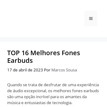
Pular
para
o
Menu
conteúdo
TOP 16 Melhores Fones
Earbuds
17 de abril de 2023
Por
Marcos Sousa
Quando se trata de desfrutar de uma experiência
de áudio excepcional, os melhores fones earbuds
são uma opção incrível para os amantes da
música e entusiastas de tecnologia.