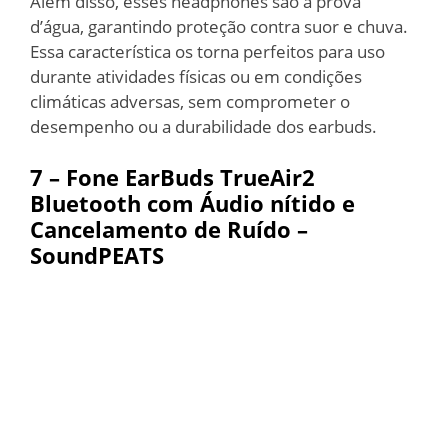
Além disso, esses headphones são à prova
d’água, garantindo proteção contra suor e chuva.
Essa característica os torna perfeitos para uso
durante atividades físicas ou em condições
climáticas adversas, sem comprometer o
desempenho ou a durabilidade dos earbuds.
7 – Fone EarBuds TrueAir2
Bluetooth com Áudio nítido e
Cancelamento de Ruído –
SoundPEATS