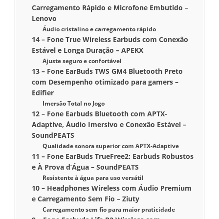
Carregamento Rápido e Microfone Embutido –
Lenovo
Áudio cristalino e carregamento rápido
14 – Fone True Wireless Earbuds com Conexão
Estável e Longa Duração – APEKX
Ajuste seguro e confortável
13 – Fone EarBuds TWS GM4 Bluetooth Preto
com Desempenho otimizado para gamers –
Edifier
Imersão Total no Jogo
12 – Fone Earbuds Bluetooth com APTX-
Adaptive, Áudio Imersivo e Conexão Estável –
SoundPEATS
Qualidade sonora superior com APTX-Adaptive
11 – Fone EarBuds TrueFree2: Earbuds Robustos
e À Prova d’Água – SoundPEATS
Resistente à água para uso versátil
10 – Headphones Wireless com Áudio Premium
e Carregamento Sem Fio – Ziuty
Carregamento sem fio para maior praticidade