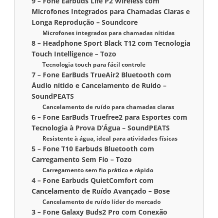
9 – Fone Earbuds Life P2 Wireless com
Microfones Integrados para Chamadas Claras e
Longa Reprodução – Soundcore
Microfones integrados para chamadas nítidas
8 – Headphone Sport Black T12 com Tecnologia
Touch Intelligence – Tozo
Tecnologia touch para fácil controle
7 – Fone EarBuds TrueAir2 Bluetooth com
Áudio nítido e Cancelamento de Ruído –
SoundPEATS
Cancelamento de ruído para chamadas claras
6 – Fone EarBuds Truefree2 para Esportes com
Tecnologia à Prova D’Água – SoundPEATS
Resistente à água, ideal para atividades físicas
5 – Fone T10 Earbuds Bluetooth com
Carregamento Sem Fio – Tozo
Carregamento sem fio prático e rápido
4 – Fone Earbuds QuietComfort com
Cancelamento de Ruído Avançado – Bose
Cancelamento de ruído líder do mercado
3 – Fone Galaxy Buds2 Pro com Conexão