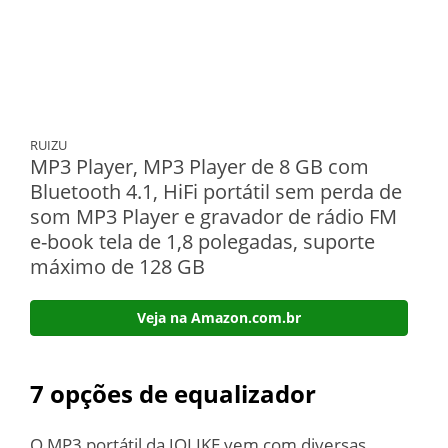
RUIZU
MP3 Player, MP3 Player de 8 GB com
Bluetooth 4.1, HiFi portátil sem perda de
som MP3 Player e gravador de rádio FM
e-book tela de 1,8 polegadas, suporte
máximo de 128 GB
Veja na Amazon.com.br
7 opções de equalizador
O MP3 portátil da JOLIKE vem com diversas