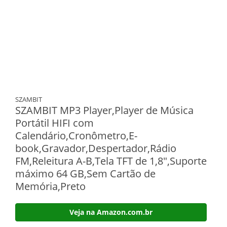
SZAMBIT
SZAMBIT MP3 Player,Player de Música
Portátil HIFI com
Calendário,Cronômetro,E-
book,Gravador,Despertador,Rádio
FM,Releitura A-B,Tela TFT de 1,8",Suporte
máximo 64 GB,Sem Cartão de
Memória,Preto
Veja na Amazon.com.br