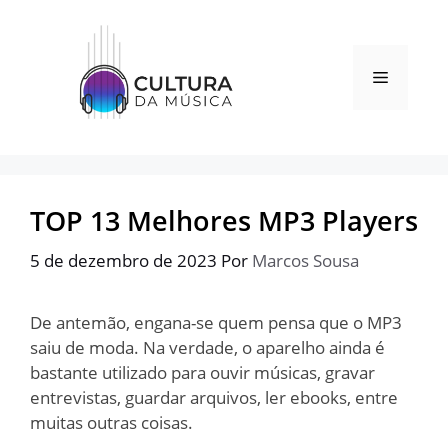
Pular
para
o
Menu
conteúdo
TOP 13 Melhores MP3 Players
5 de dezembro de 2023
Por
Marcos Sousa
De antemão, engana-se quem pensa que o MP3
saiu de moda. Na verdade, o aparelho ainda é
bastante utilizado para ouvir músicas, gravar
entrevistas, guardar arquivos, ler ebooks, entre
muitas outras coisas.