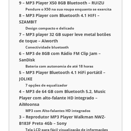
9 – MP3 Player X50 8GB Bluetooth – RUIZU
Pendure o X50 na sua roupa enquanto se exercita
8 – MP3 Player com Bluetooth 4.1 HIFI –
SZAMBIT
Design compacto e delicado
7 – MP3 player 32 GB super leve metal botões
de toque – Aiworth
Conectividade bluetooth
6 – MP3 de 8GB com Rádio FM Clip Jam –
SanDisk
Bateria com autonomia de até 18 horas
5 – MP3 Player Bluetooth 4.1 HiFi portátil –
JOLIKE
7 opções de equalizador
4 – MP3 de 64 GB com Bluetooth 5.2, Music
Player com alto-falante HD integrado –
AiMoonsa
MP3 com Alto-falantes HD integrados
3 – Reprodutor MP3 Player Walkman NWZ-
B183F Preto 4Gb – Sony
Tela LCD para fácil visualização de informações