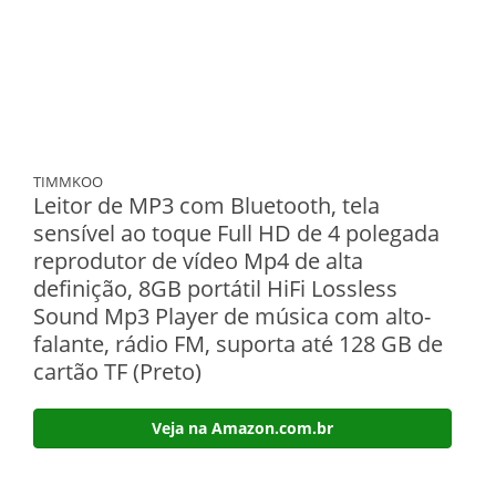
TIMMKOO
Leitor de MP3 com Bluetooth, tela
sensível ao toque Full HD de 4 polegada
reprodutor de vídeo Mp4 de alta
definição, 8GB portátil HiFi Lossless
Sound Mp3 Player de música com alto-
falante, rádio FM, suporta até 128 GB de
cartão TF (Preto)
Veja na Amazon.com.br