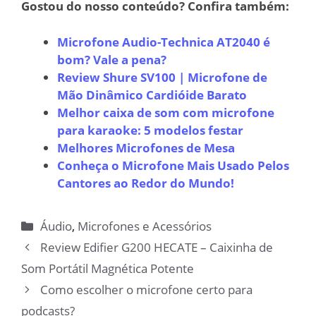
Gostou do nosso conteúdo? Confira também:
Microfone Audio-Technica AT2040 é
bom? Vale a pena?
Review Shure SV100 | Microfone de
Mão Dinâmico Cardióide Barato
Melhor caixa de som com microfone
para karaoke: 5 modelos festar
Melhores Microfones de Mesa
Conheça o Microfone Mais Usado Pelos
Cantores ao Redor do Mundo!
Categorias
Áudio
,
Microfones e Acessórios
Review Edifier G200 HECATE – Caixinha de
Som Portátil Magnética Potente
Como escolher o microfone certo para
podcasts?