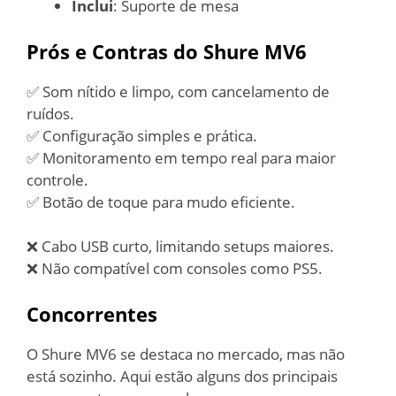
Inclui
: Suporte de mesa
Prós e Contras do Shure MV6
✅ Som nítido e limpo, com cancelamento de
ruídos.
✅ Configuração simples e prática.
✅ Monitoramento em tempo real para maior
controle.
✅ Botão de toque para mudo eficiente.
❌ Cabo USB curto, limitando setups maiores.
❌ Não compatível com consoles como PS5.
Concorrentes
O Shure MV6 se destaca no mercado, mas não
está sozinho. Aqui estão alguns dos principais