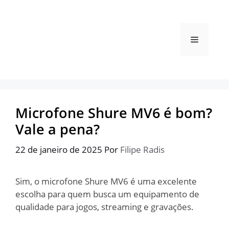
Pular
para
o
Menu
conteúdo
Microfone Shure MV6 é bom?
Vale a pena?
22 de janeiro de 2025
Por
Filipe Radis
Sim, o microfone Shure MV6 é uma excelente
escolha para quem busca um equipamento de
qualidade para jogos, streaming e gravações.