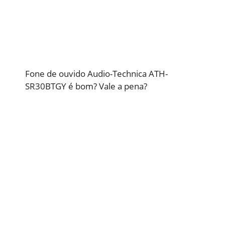
Fone de ouvido Audio-Technica ATH-
SR30BTGY é bom? Vale a pena?