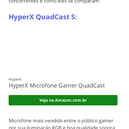
concorrentes e como eles se comparam:
HyperX QuadCast S
:
HyperX
HyperX Microfone Gamer QuadCast
Veja na Amazon.com.br
Microfone mais vendido entre o público gamer
por sua iluminação RGB e boa qualidade sonora.