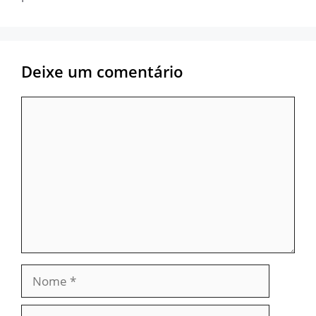
Deixe um comentário
Comentário
Nome
E-