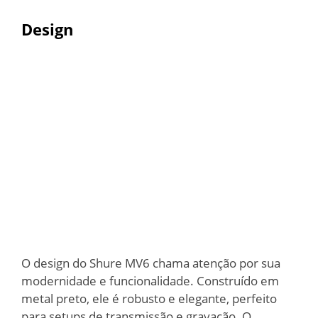
Design
O design do Shure MV6 chama atenção por sua
modernidade e funcionalidade. Construído em
metal preto, ele é robusto e elegante, perfeito
para setups de transmissão e gravação. O