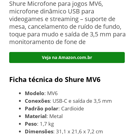
Shure Microfone para jogos MV6,
microfone dinâmico USB para
videogames e streaming – suporte de
mesa, cancelamento de ruído de fundo,
toque para mudo e saída de 3,5 mm para
monitoramento de fone de
Veja na Amazon.com.br
Ficha técnica do Shure MV6
Modelo
: MV6
Conexões
: USB-C e saída de 3,5 mm
Padrão polar
: Cardioide
Material
: Metal
Peso
: 1,7 kg
Dimensões
: 31,1 x 21,6 x 7,2 cm