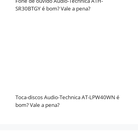
Fone de ouvido Audio-Technica ATH-
SR30BTGY é bom? Vale a pena?
Toca-discos Audio-Technica AT-LPW40WN é
bom? Vale a pena?