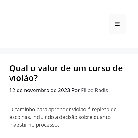
Pular
para
o
Menu
conteúdo
Qual o valor de um curso de
violão?
12 de novembro de 2023
Por
Filipe Radis
O caminho para aprender violão é repleto de
escolhas, incluindo a decisão sobre quanto
investir no processo.