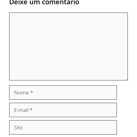
Deixe um comentário
Comentário
Nome
E-
mail
Site