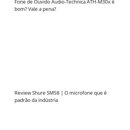
Fone de Ouvido Audio-Technica ATH-M30x é
bom? Vale a pena?
Review Shure SM58 | O microfone que é
padrão da indústria