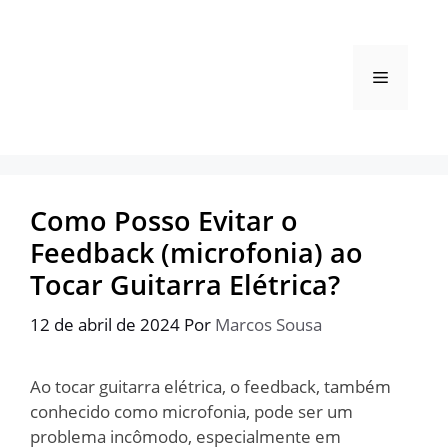
Pular
para
o
Menu
conteúdo
Como Posso Evitar o
Feedback (microfonia) ao
Tocar Guitarra Elétrica?
12 de abril de 2024
Por
Marcos Sousa
Ao tocar guitarra elétrica, o feedback, também
conhecido como microfonia, pode ser um
problema incômodo, especialmente em