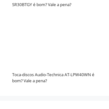
SR30BTGY é bom? Vale a pena?
Toca-discos Audio-Technica AT-LPW40WN é
bom? Vale a pena?