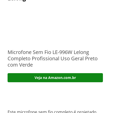
Microfone Sem Fio LE-996W Lelong
Completo Profissional Uso Geral Preto
com Verde
Veja na Amazon.com.br
Este microfone sem fio completo é projetado