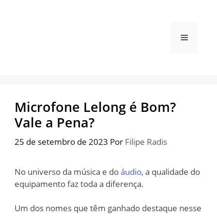
Pular
para
o
Menu
conteúdo
Microfone Lelong é Bom?
Vale a Pena?
25 de setembro de 2023
Por
Filipe Radis
No universo da música e do
áudio
, a qualidade do
equipamento faz toda a diferença.
Um dos nomes que têm ganhado destaque nesse