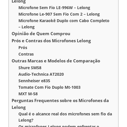
Lelong
Microfone Sem Fio LE-996W – Lelong
Microfone Le-907 Sem Fio Com 2 – Lelong
Microfone Karaokê Duplo com Cabo Completo
– Lelong
Opinião de Quem Comprou
Prós e Contras dos Microfones Lelong
Prós
Contras
Outras Marcas e Modelos de Comparação
Shure SM58
Audio-Technica AT2020
Sennheiser e835
Tomate Com Fio Duplo Mt-1003
MXT M-58
Perguntas Frequentes sobre os Microfones da
Lelong
Qual é o alcance real dos microfones sem fio da
Lelong?
Os microfones Lelong podem enfrentar o