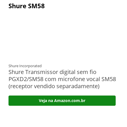
Shure SM58
Shure Incorporated
Shure Transmissor digital sem fio
PGXD2/SM58 com microfone vocal SM58
(receptor vendido separadamente)
Veja na Amazon.com.br