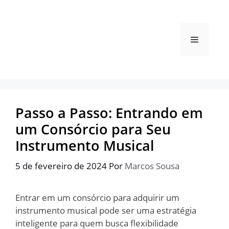
Pular
para
o
Menu
conteúdo
Passo a Passo: Entrando em
um Consórcio para Seu
Instrumento Musical
5 de fevereiro de 2024
Por
Marcos Sousa
Entrar em um consórcio para adquirir um
instrumento musical pode ser uma estratégia
inteligente para quem busca flexibilidade