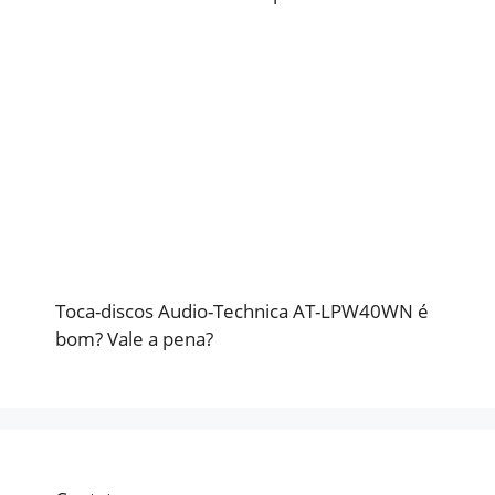
Toca-discos Audio-Technica AT-LPW40WN é
bom? Vale a pena?