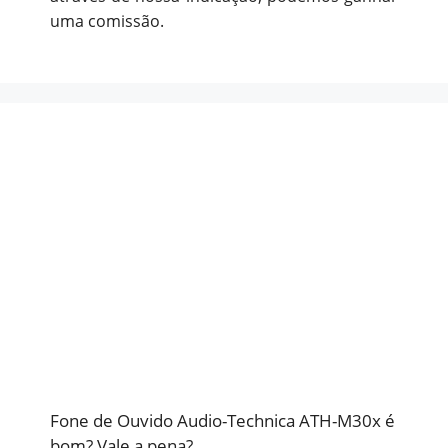
uma comissão.
Fone de Ouvido Audio-Technica ATH-M30x é
bom? Vale a pena?