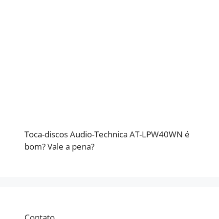
Toca-discos Audio-Technica AT-LPW40WN é
bom? Vale a pena?
Contato