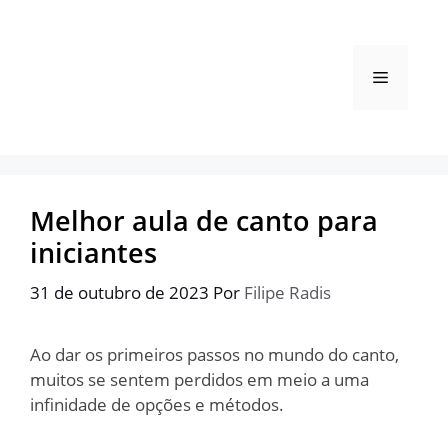
Pular
para
o
Menu
conteúdo
Melhor aula de canto para
iniciantes
31 de outubro de 2023
Por
Filipe Radis
Ao dar os primeiros passos no mundo do canto,
muitos se sentem perdidos em meio a uma
infinidade de opções e métodos.