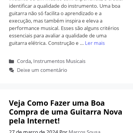
identificar a qualidade do instrumento. Uma boa
guitarra não só facilita o aprendizado e a
execução, mas também inspira e eleva a
performance musical. Esses são alguns critérios
essenciais para avaliar a qualidade de uma
guitarra elétrica. Construção e …
Ler mais
Categorias
Corda
,
Instrumentos Musicais
Deixe um comentário
Veja Como Fazer uma Boa
Compra de uma Guitarra Nova
pela Internet!
27 de março de 2024
Por
Marcos Sousa