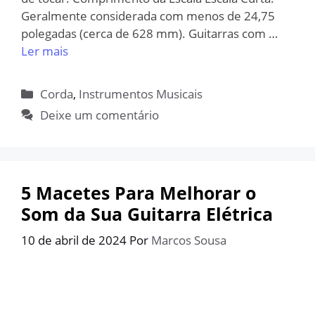
Geralmente considerada com menos de 24,75
polegadas (cerca de 628 mm). Guitarras com …
Ler mais
Categorias
Corda
,
Instrumentos Musicais
Deixe um comentário
5 Macetes Para Melhorar o
Som da Sua Guitarra Elétrica
10 de abril de 2024
Por
Marcos Sousa