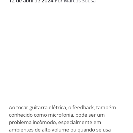
12 de abril de 2024
Por
Marcos Sousa
Ao tocar guitarra elétrica, o feedback, também
conhecido como microfonia, pode ser um
problema incômodo, especialmente em
ambientes de alto volume ou quando se usa