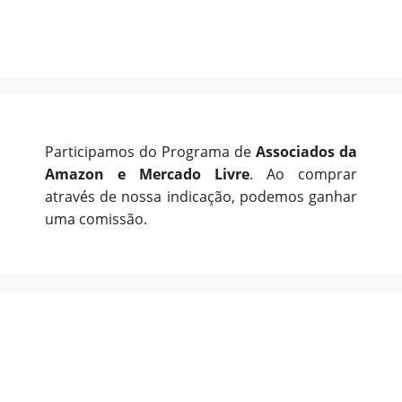
Participamos do Programa de
Associados da
Amazon e Mercado Livre
. Ao comprar
através de nossa indicação, podemos ganhar
uma comissão.