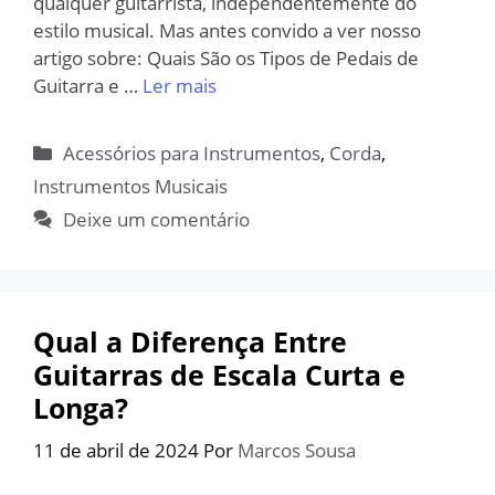
qualquer guitarrista, independentemente do
estilo musical. Mas antes convido a ver nosso
artigo sobre: Quais São os Tipos de Pedais de
Guitarra e …
Ler mais
Categorias
Acessórios para Instrumentos
,
Corda
,
Instrumentos Musicais
Deixe um comentário
Qual a Diferença Entre
Guitarras de Escala Curta e
Longa?
11 de abril de 2024
Por
Marcos Sousa