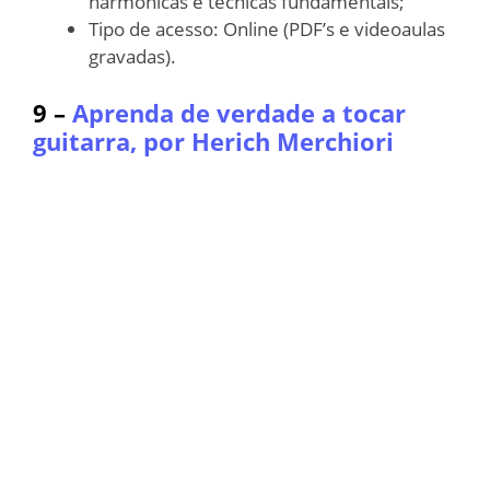
harmônicas e técnicas fundamentais;
Tipo de acesso: Online (PDF’s e videoaulas
gravadas).
9 –
Aprenda de verdade a ​tocar
guitarra, por Herich Merchiori