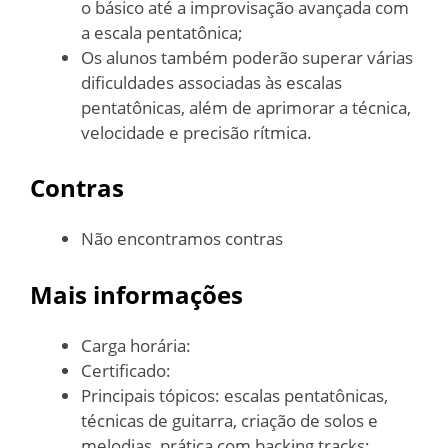
o básico até a improvisação avançada com
a escala pentatônica;
Os alunos também poderão superar várias
dificuldades associadas às escalas
pentatônicas, além de aprimorar a técnica,
velocidade e precisão rítmica.
Contras
Não encontramos contras
Mais informações
Carga horária:
Certificado:
Principais tópicos: escalas pentatônicas,
técnicas de guitarra, criação de solos e
melodias, prática com backing tracks;