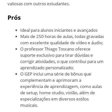
valiosas com outros estudantes.
Prós
Ideal para alunos iniciantes e avançados
Mais de 250 horas de aulas, todas gravadas
com excelente qualidade de vídeo e áudio;
O professor Thiago Toscano oferece
suporte exclusivo para tirar dúvidas e
corrigir atividades, o que contribui para um
aprendizado personalizado;
O GEP inclui uma série de bônus que
complementam e aprimoram a
experiência de aprendizagem, como aulas
de setup, home studio, violão, além de
especializações em diversos estilos
musicais.