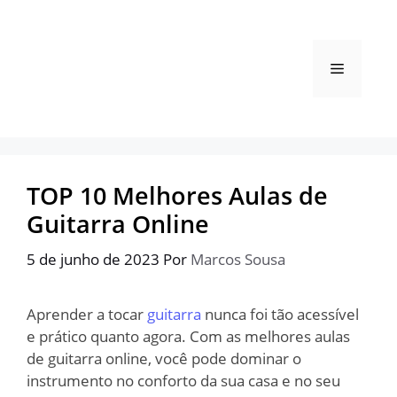
Pular
para
o
Menu
conteúdo
TOP 10 Melhores Aulas de
Guitarra Online
5 de junho de 2023
Por
Marcos Sousa
Aprender a tocar
guitarra
nunca foi tão acessível
e prático quanto agora. Com as melhores aulas
de guitarra online, você pode dominar o
instrumento no conforto da sua casa e no seu