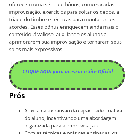
oferecem uma série de bônus, como sacadas de
improvisação, exercícios para soltar os dedos, a
tríade do timbre e técnicas para montar belos
acordes. Esses bônus enriquecem ainda mais o
conteúdo já valioso, auxiliando os alunos a
aprimorarem sua improvisação e tornarem seus
solos mais expressivos.
CLIQUE AQUI para acessar o Site Oficial
Prós
Auxilia na expansão da capacidade criativa
do aluno, incentivando uma abordagem
organizada para a improvisação;
Com as técnicas e práticas ensinadas, os