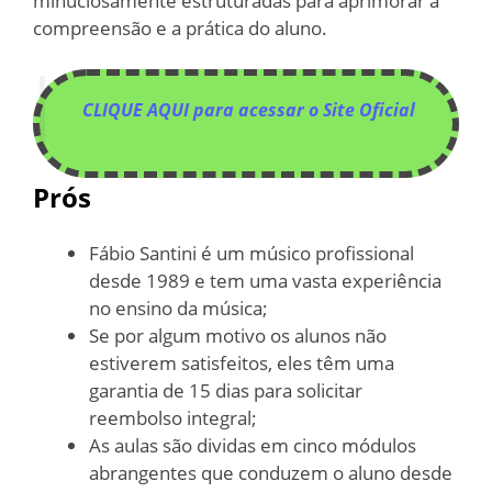
minuciosamente estruturadas para aprimorar a
compreensão e a prática do aluno.
CLIQUE AQUI para acessar o Site Oficial
Prós
Fábio Santini é um músico profissional
desde 1989 e tem uma vasta experiência
no ensino da música;
Se por algum motivo os alunos não
estiverem satisfeitos, eles têm uma
garantia de 15 dias para solicitar
reembolso integral;
As aulas são dividas em cinco módulos
abrangentes que conduzem o aluno desde