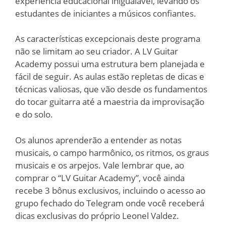
experiência educacional inigualável, levando os
estudantes de iniciantes a músicos confiantes.
As características excepcionais deste programa
não se limitam ao seu criador. A LV Guitar
Academy possui uma estrutura bem planejada e
fácil de seguir. As aulas estão repletas de dicas e
técnicas valiosas, que vão desde os fundamentos
do tocar guitarra até a maestria da improvisação
e do solo.
Os alunos aprenderão a entender as notas
musicais, o campo harmônico, os ritmos, os graus
musicais e os arpejos. Vale lembrar que, ao
comprar o “LV Guitar Academy”, você ainda
recebe 3 bônus exclusivos, incluindo o acesso ao
grupo fechado do Telegram onde você receberá
dicas exclusivas do próprio Leonel Valdez.