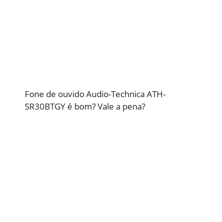
Fone de ouvido Audio-Technica ATH-
SR30BTGY é bom? Vale a pena?