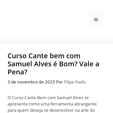
Pular
para
o
Menu
conteúdo
Curso Cante bem com
Samuel Alves é Bom? Vale a
Pena?
3 de novembro de 2023
Por
Filipe Radis
O Curso Cante Bem com Samuel Alves se
apresenta como uma ferramenta abrangente
para quem deseja se desenvolver na arte do